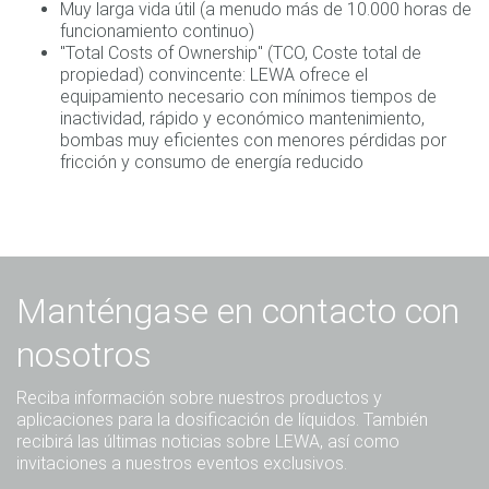
Muy larga vida útil (a menudo más de 10.000 horas de
funcionamiento continuo)
"Total Costs of Ownership" (TCO, Coste total de
propiedad) convincente: LEWA ofrece el
equipamiento necesario con mínimos tiempos de
inactividad, rápido y económico mantenimiento,
bombas muy eficientes con menores pérdidas por
fricción y consumo de energía reducido
Manténgase en contacto con
nosotros
Reciba información sobre nuestros productos y
aplicaciones para la dosificación de líquidos. También
recibirá las últimas noticias sobre LEWA, así como
invitaciones a nuestros eventos exclusivos.