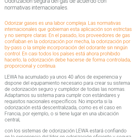
Odorización segura del gas de acuerdo con
normativas internacionales.
Odorizar gases es una labor compleja. Las normativas
internacionales que gobiernan esta aplicación son estrictas
y no siempre claras: En el pasado, los proveedores de gas
confiaban en la odorización por mecha, la odorización por
by-pass o la simple incorporación del odorante sin ningún
control. En casi todos los países está ahora prohibido
hacerlo; la odorización debe hacerse de forma controlada,
proporcional y continua.
LEWA ha acumulado ya unos 40 años de experiencia y
dispone del equipamiento necesario para crear su sistema
de odorización seguro y cumplidor de todas las normas.
Adaptamos su sistema para cumplir con estándares y
requisitos nacionales específicos. No importa si la
odorización está descentralizada, como es el caso en
Francia, por ejemplo, o si tiene lugar en una ubicación
central,
con los sistemas de odorización LEWA estará confiando
en la experiencia del líder en odorización eficiente y segura