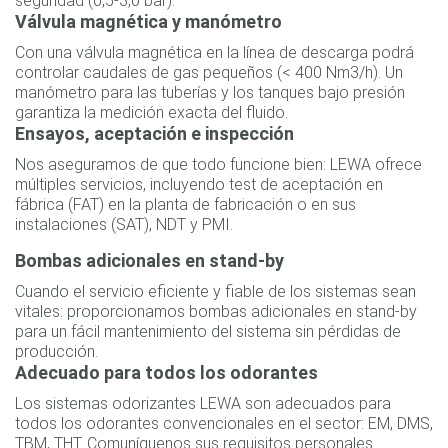
seguridad (0,5-3,0 bar).
Válvula magnética y manómetro
Con una válvula magnética en la línea de descarga podrá
controlar caudales de gas pequeños (< 400 Nm3/h). Un
manómetro para las tuberías y los tanques bajo presión
garantiza la medición exacta del fluido.
Ensayos, aceptación e inspección
Nos aseguramos de que todo funcione bien: LEWA ofrece
múltiples servicios, incluyendo test de aceptación en
fábrica (FAT) en la planta de fabricación o en sus
instalaciones (SAT), NDT y PMI.
Bombas adicionales en stand-by
Cuando el servicio eficiente y fiable de los sistemas sean
vitales: proporcionamos bombas adicionales en stand-by
para un fácil mantenimiento del sistema sin pérdidas de
producción.
Adecuado para todos los odorantes
Los sistemas odorizantes LEWA son adecuados para
todos los odorantes convencionales en el sector: EM, DMS,
TBM, THT. Comuníquenos sus requisitos personales.