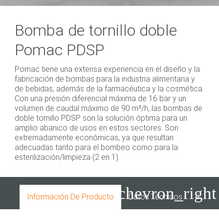
Bomba de tornillo doble
Pomac PDSP
Pomac tiene una extensa experiencia en el diseño y la
fabricación de bombas para la industria alimentaria y
de bebidas, además de la farmacéutica y la cosmética.
Con una presión diferencial máxima de 16 bar y un
volumen de caudal máximo de 90 m³/h, las bombas de
doble tornillo PDSP son la solución óptima para un
amplio abanico de usos en estos sectores. Son
extremadamente económicas, ya que resultan
adecuadas tanto para el bombeo como para la
esterilización/limpieza (2 en 1).
chevron_right
Información De Producto
Datos Técnicos
Indust