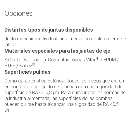
Opciones
Distintos tipos de juntas disponibles
Junta mecánica individual, junta mecánica doble o cierre de
labios.
Materiales especiales para las juntas de eje
®
SiC o Tc (wolframio). Con juntas tóricas Viton
/ EPDM /
®
PTFE / Kalrez
.
Superficies pulidas
Como característica estándar, todas las piezas que entran
en contacto con líquido se fabrican con una rugosidad de
superficie de RA <= 0,8 µm. Para cumplir con las normas de
la industria alimentaria, las superficies de las bombas
pueden pulirse hasta alcanzar una rugosidad de RA <0,5
µm.