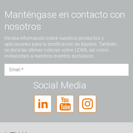
Manténgase en contacto con
nosotros
Reciba información sobre nuestros productos y
aplicaciones para la dosificación de líquidos. También
recibirá las últimas noticias sobre LEWA, así como
invitaciones a nuestros eventos exclusivos.
Sr.
Sra.
Diverso
Social Media