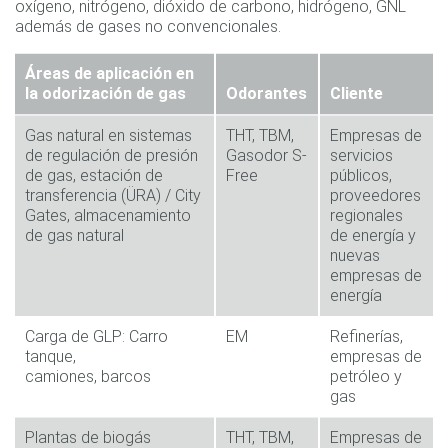
oxígeno, nitrógeno, dióxido de carbono, hidrógeno, GNL
además de gases no convencionales.
Áreas de aplicación en
la odorización de gas
Odorantes
Cliente
Gas natural en sistemas
THT, TBM,
Empresas de
de regulación de presión
Gasodor S-
servicios
de gas, estación de
Free
públicos,
transferencia (ÜRA) / City
proveedores
Gates, almacenamiento
regionales
de gas natural
de energía y
nuevas
empresas de
energía
Carga de GLP: Carro
EM
Refinerías,
tanque,
empresas de
camiones, barcos
petróleo y
gas
Plantas de biogás
THT, TBM,
Empresas de