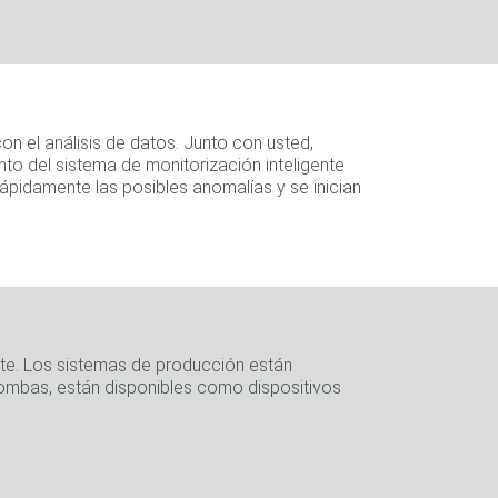
on el análisis de datos. Junto con usted,
to del sistema de monitorización inteligente
ápidamente las posibles anomalías y se inician
te. Los sistemas de producción están
bombas, están disponibles como dispositivos