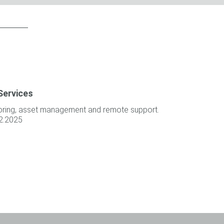
Services
oring, asset management and remote support.
12.2025