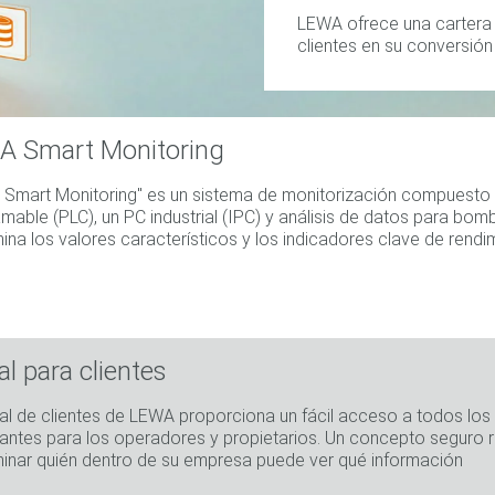
LEWA ofrece una cartera d
clientes en su conversión a
A Smart Monitoring
Smart Monitoring" es un sistema de monitorización compuesto 
mable (PLC), un PC industrial (IPC) y análisis de datos para b
ina los valores característicos y los indicadores clave de rendi
al para clientes
tal de clientes de LEWA proporciona un fácil acceso a todos l
antes para los operadores y propietarios. Un concepto seguro re
inar quién dentro de su empresa puede ver qué información