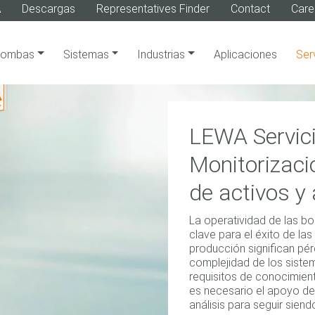
A
Descargas
Representatives Finder
Contact
Care
Bombas
Sistemas
Industrias
Aplicaciones
Ser
LEWA Servici
Monitorizaci
de activos y
La operatividad de las bo
clave para el éxito de l
producción significan pé
complejidad de los siste
requisitos de conocimien
es necesario el apoyo de 
análisis para seguir siend