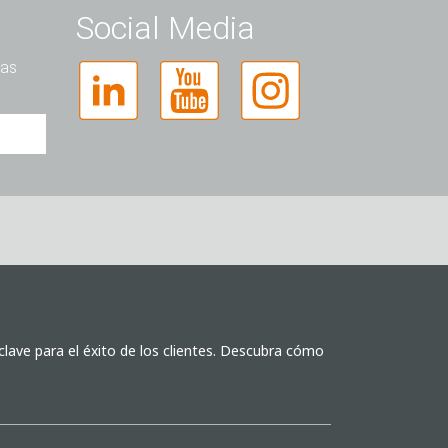
Social Media
las
lave para el éxito de los clientes. Descubra cómo
l
esa,