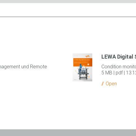
LEWA Digital 
anagement und Remote
Condition monit
5 MB | pdf | 13.
Open