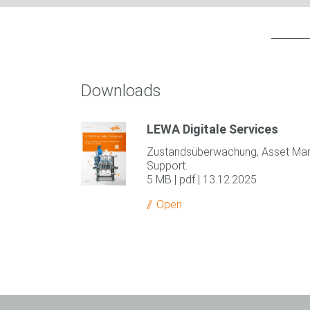
Downloads
LEWA Digitale Services
Zustandsüberwachung, Asset M
Support.
5 MB | pdf | 13.12.2025
Open