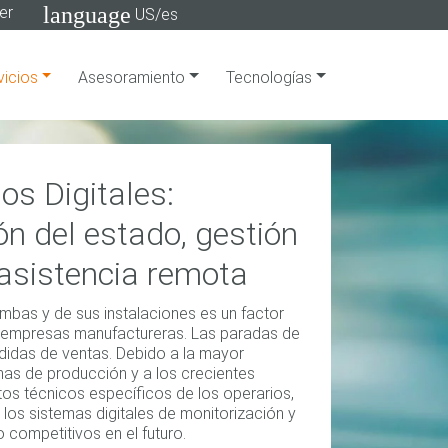
language
er
US/es
vicios
Asesoramiento
Tecnologías
os Digitales:
ón del estado, gestión
 asistencia remota
mbas y de sus instalaciones es un factor
as empresas manufactureras. Las paradas de
rdidas de ventas. Debido a la mayor
mas de producción y a los crecientes
tos técnicos específicos de los operarios,
los sistemas digitales de monitorización y
o competitivos en el futuro.