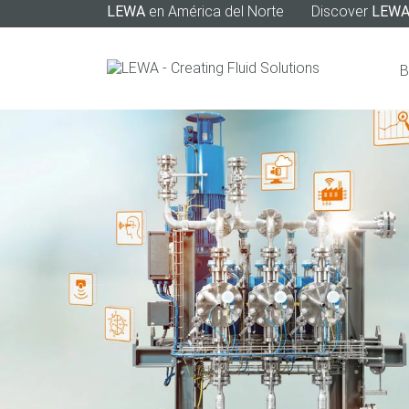
LEWA
en América del Norte
Discover
LEW