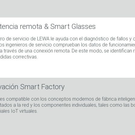
tencia remota & Smart Glasses
tro de servicio de LEWA le ayuda con el diagnóstico de fallos y c
os ingenieros de servicio comprueban los datos de funcionamien
 través de una conexión remota. De este modo, se identifican r
didas correctivas.
vación Smart Factory
s compatible con los conceptos modernos de fábrica inteligen
ados a la red y los componentes individuales, tales como las 
iales IoT virtuales.