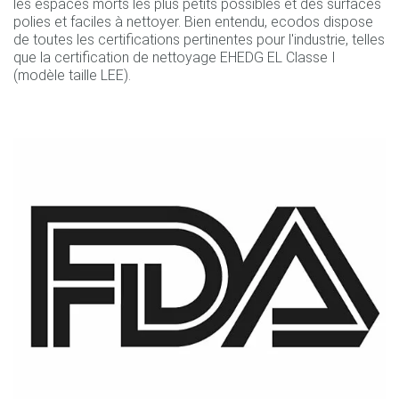
les espaces morts les plus petits possibles et des surfaces
polies et faciles à nettoyer. Bien entendu, ecodos dispose
de toutes les certifications pertinentes pour l'industrie, telles
que la certification de nettoyage EHEDG EL Classe I
(modèle taille LEE).