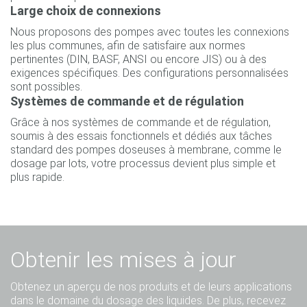
Large choix de connexions
Nous proposons des pompes avec toutes les connexions
les plus communes, afin de satisfaire aux normes
pertinentes (DIN, BASF, ANSI ou encore JIS) ou à des
exigences spécifiques. Des configurations personnalisées
sont possibles.
Systèmes de commande et de régulation
Grâce à nos systèmes de commande et de régulation,
soumis à des essais fonctionnels et dédiés aux tâches
standard des pompes doseuses à membrane, comme le
dosage par lots, votre processus devient plus simple et
plus rapide.
Obtenir les mises à jour
Obtenez un aperçu de nos produits et de leurs applications
dans le domaine du dosage des liquides. De plus, recevez