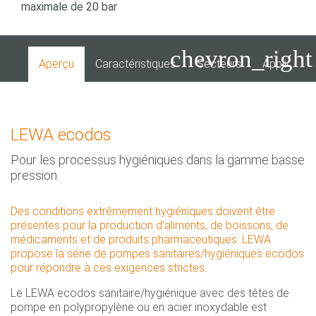
maximale de 20 bar
.
chevron_right
Aperçu
Caractéristiques
Secteurs
Applicatio
LEWA ecodos
Pour les processus hygiéniques dans la gamme basse
pression.
Des conditions extrêmement hygiéniques doivent être
présentes pour la production d'aliments, de boissons, de
médicaments et de produits pharmaceutiques. LEWA
propose la série de pompes sanitaires/hygiéniques ecodos
pour répondre à ces exigences strictes.
Le LEWA ecodos sanitaire/hygiénique avec des têtes de
pompe en polypropylène ou en acier inoxydable est