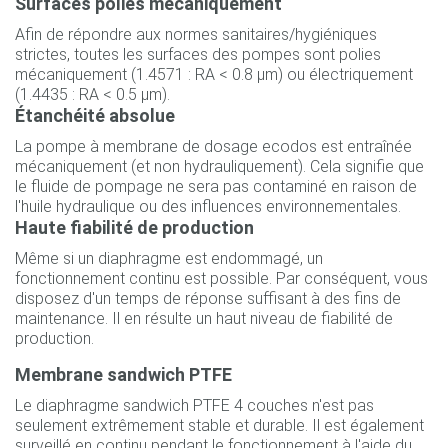
Surfaces polies mécaniquement
Afin de répondre aux normes sanitaires/hygiéniques
strictes, toutes les surfaces des pompes sont polies
mécaniquement (1.4571 : RA < 0.8 µm) ou électriquement
(1.4435 : RA < 0.5 µm).
Étanchéité absolue
La pompe à membrane de dosage ecodos est entraînée
mécaniquement (et non hydrauliquement). Cela signifie que
le fluide de pompage ne sera pas contaminé en raison de
l'huile hydraulique ou des influences environnementales.
Haute fiabilité de production
Même si un diaphragme est endommagé, un
fonctionnement continu est possible. Par conséquent, vous
disposez d'un temps de réponse suffisant à des fins de
maintenance. Il en résulte un haut niveau de fiabilité de
production.
Membrane sandwich PTFE
Le diaphragme sandwich PTFE 4 couches n'est pas
seulement extrêmement stable et durable. Il est également
surveillé en continu pendant le fonctionnement à l'aide du