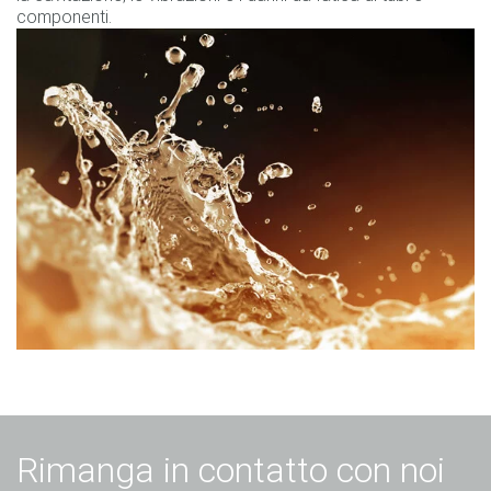
componenti.
Rimanga in contatto con noi