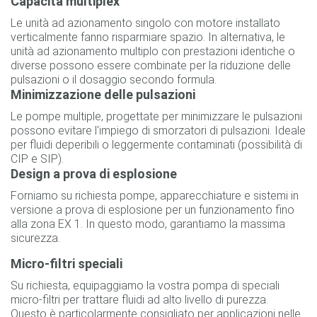
Capacità multiplex
Le unità ad azionamento singolo con motore installato
verticalmente fanno risparmiare spazio. In alternativa, le
unità ad azionamento multiplo con prestazioni identiche o
diverse possono essere combinate per la riduzione delle
pulsazioni o il dosaggio secondo formula.
Minimizzazione delle pulsazioni
Le pompe multiple, progettate per minimizzare le pulsazioni
possono evitare l'impiego di smorzatori di pulsazioni. Ideale
per fluidi deperibili o leggermente contaminati (possibilità di
CIP e SIP).
Design a prova di esplosione
Forniamo su richiesta pompe, apparecchiature e sistemi in
versione a prova di esplosione per un funzionamento fino
alla zona EX 1. In questo modo, garantiamo la massima
sicurezza.
Micro-filtri speciali
Su richiesta, equipaggiamo la vostra pompa di speciali
micro-filtri per trattare fluidi ad alto livello di purezza.
Questo è particolarmente consigliato per applicazioni nelle