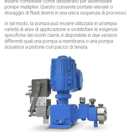
essere combinate come desiderato per assemblare
pompe multiplex. Questo consente portate elevate o
dosaggio di fluidi diversi in una unica sequenza di processo.
In tal modo, la pompa può essere utilizzata in un'ampia
varietà di aree di applicazione e soddisfare le esigenze
specifiche dei nostri clienti, è disponibile in due versioni
differenti quali una pompa a membrana o una pompa
dosatrice a pistone con pacco di tenuta.