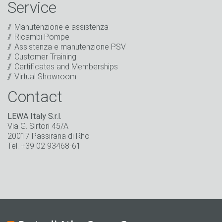
aziendali, promozioni, inviti a eventi o altri incontri
Service
rilevanti.
*
Manutenzione e assistenza
Rimani in contatto
Ricambi Pompe
Assistenza e manutenzione PSV
* Campo obbligatorio
Customer Training
Certificates and Memberships
Virtual Showroom
Contact
LEWA Italy S.r.l.
Via G. Sirtori 45/A
20017 Passirana di Rho
Tel. +39 02 93468-61