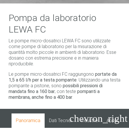
Pompa da laboratorio
LEWA FC
Le pompe micro-dosatrici LEWA FC sono utilizzate
come pompe di laboratorio per la misurazione di
quantità molto piccole in ambienti di laboratorio. Esse
dosano con estrema precisione e in maniera
riproducibile.
Le pompe micro-dosatrici FC raggiungono
portate da
1,5 a 65 l/h per a testa pompante
. Utilizzando una testa
pompante a pistone, sono
possibili pressioni di
mandata fino a 160 bar
; con teste
pompanti a
membrana, anche fino a 400 bar
.
chevron_right
Panoramica
Dati Tecnici
Industrie
Applicazion