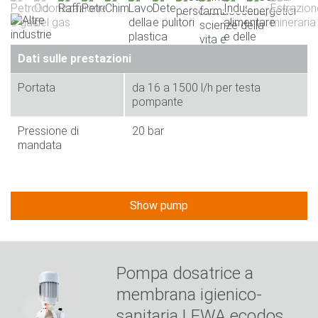
Dati sulle prestazioni
Portata
da 16 a 1500 l/h per testa
pompante
Pressione di
20 bar
mandata
Show pump
Pompa dosatrice a
membrana igienico-
sanitaria LEWA ecodos