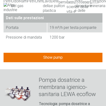
Dati sulle prestazioni
Portata
19 m³/h per testa pompante
Pressione di mandata
1200 bar
Show pump
Pompa dosatrice a
membrana igienico-
sanitaria LEWA ecoflow
Tecnologia: pompa dosatrice a