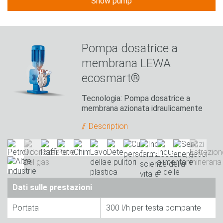
Show pump
Pompa dosatrice a
membrana LEWA
ecosmart®
Tecnologia: Pompa dosatrice a
membrana azionata idraulicamente
Description
Dati sulle prestazioni
Portata
300 l/h per testa pompante