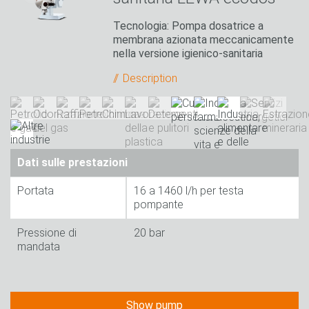
Tecnologia: Pompa dosatrice a
membrana azionata meccanicamente
nella versione igienico-sanitaria
Description
Dati sulle prestazioni
Portata
16 a 1460 l/h per testa
pompante
Pressione di
20 bar
mandata
Show pump