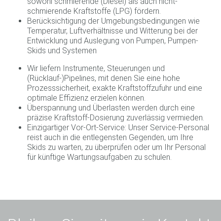
sowohl schmierende (Diesel) als auch nicht-
schmierende Kraftstoffe (LPG) fördern.
Berücksichtigung der Umgebungsbedingungen wie
Temperatur, Luftverhältnisse und Witterung bei der
Entwicklung und Auslegung von Pumpen, Pumpen-
Skids und Systemen
Wir liefern Instrumente, Steuerungen und
(Rücklauf-)Pipelines, mit denen Sie eine hohe
Prozesssicherheit, exakte Kraftstoffzufuhr und eine
optimale Effizienz erzielen können.
Überspannung und Überlasten werden durch eine
präzise Kraftstoff-Dosierung zuverlässig vermieden.
Einzigartiger Vor-Ort-Service: Unser Service-Personal
reist auch in die entlegensten Gegenden, um Ihre
Skids zu warten, zu überprüfen oder um Ihr Personal
für künftige Wartungsaufgaben zu schulen.