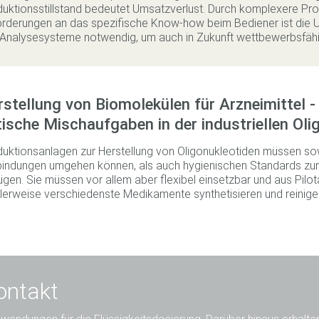
uktionsstillstand bedeutet Umsatzverlust. Durch komplexere Pr
rderungen an das spezifische Know-how beim Bediener ist die U
Analysesysteme notwendig, um auch in Zukunft wettbewerbsfähig
stellung von Biomolekülen für Arzneimittel
tische Mischaufgaben in der industriellen Ol
uktionsanlagen zur Herstellung von Oligonukleotiden müssen so
indungen umgehen können, als auch hygienischen Standards zur 
̈gen. Sie müssen vor allem aber flexibel einsetzbar und aus Pilo
lerweise verschiedenste Medikamente synthetisieren und reinige
ontakt