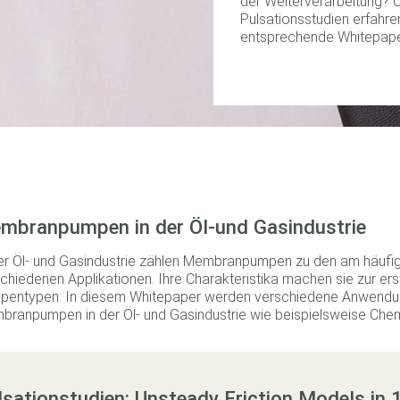
der Weiterverarbeitung? 
Pulsationsstudien erfahr
entsprechende Whitepap
mbranpumpen in der Öl-und Gasindustrie
er Öl- und Gasindustrie zählen Membranpumpen zu den am häufi
chiedenen Applikationen. Ihre Charakteristika machen sie zur er
entypen. In diesem Whitepaper werden verschiedene Anwendung
ranpumpen in der Öl- und Gasindustrie wie beispielsweise Chemi
lsationstudien: Unsteady Friction Models in