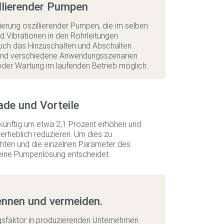
llierender Pumpen
rung oszillierender Pumpen, die im selben
d Vibrationen in den Rohrleitungen
auch das Hinzuschalten und Abschalten
ind verschiedene Anwendungsszenarien
oder Wartung im laufenden Betrieb möglich.
ade und Vorteile
ukünftig um etwa 2,1 ­Prozent erhöhen und
rheblich reduzieren. Um dies zu
achten und die einzelnen Parameter des
 eine Pumpenlösung entscheidet.
ennen und vermeiden.
lgsfaktor in produzierenden Unternehmen.