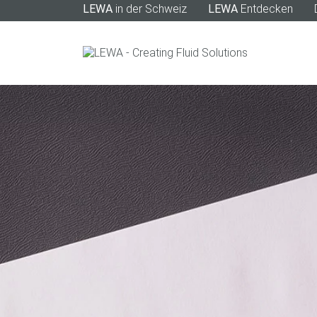
LEWA
in der Schweiz
LEWA
Entdecken