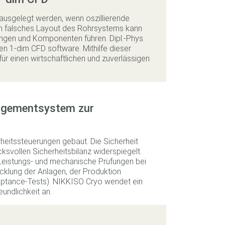
ausgelegt werden, wenn oszillierende
in falsches Layout des Rohrsystems kann
ungen und Komponenten führen. Dipl.-Phys.
en 1-dim CFD software. Mithilfe dieser
ür einen wirtschaftlichen und zuverlässigen
agementsystem zur
heitssteuerungen gebaut. Die Sicherheit
cksvollen Sicherheitsbilanz widerspiegelt.
eistungs- und mechanische Prüfungen bei
klung der Anlagen, der Produktion
ptance-Tests). NIKKISO Cryo wendet ein
undlichkeit an.