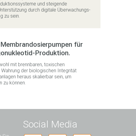
oduktionssysteme und steigende
nterstützung durch digitale Überwachungs-
 zu sein.
 - Membrandosierpumpen für
igonukleotid-Produktion.
wohl mit brennbaren, toxischen
Wahrung der biologischen Integrität
tanlagen heraus skalierbar sein, um
n zu können.
Social Media