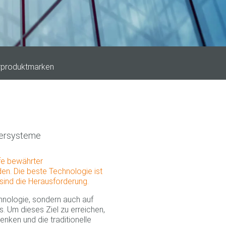
rproduktmarken
iersysteme
fe bewährter
en. Die beste Technologie ist
ind die Herausforderung.
hnologie, sondern auch auf
. Um dieses Ziel zu erreichen,
enken und die traditionelle