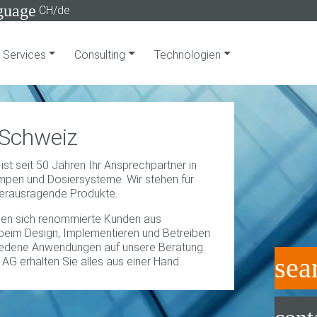
guage
CH/de
Services
Consulting
Technologien
 Schweiz
st seit 50 Jahren Ihr Ansprechpartner in
mpen und Dosiersysteme. Wir stehen für
herausragende Produkte.
sen sich renommierte Kunden aus
eim Design, Implementieren und Betreiben
iedene Anwendungen auf unsere Beratung.
sea
AG erhalten Sie alles aus einer Hand.