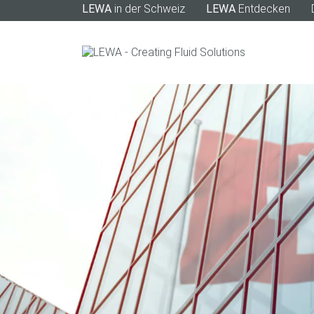
LEWA
in der Schweiz
LEWA
Entdecken