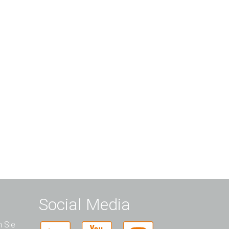
Social Media
n Sie