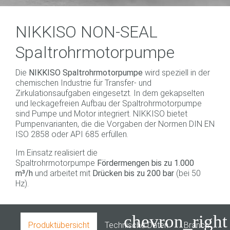
NIKKISO NON-SEAL
Spaltrohrmotorpumpe
Die
NIKKISO Spaltrohrmotorpumpe
wird speziell in der
chemischen Industrie für Transfer- und
Zirkulationsaufgaben eingesetzt. In dem gekapselten
und leckagefreien Aufbau der Spaltrohrmotorpumpe
sind Pumpe und Motor integriert. NIKKISO bietet
Pumpenvarianten, die die Vorgaben der Normen DIN EN
ISO 2858 oder API 685 erfüllen.
Im Einsatz realisiert die
Spaltrohrmotorpumpe
Fördermengen bis zu 1.000
m³/h
und arbeitet mit
Drücken bis zu 200 bar
(bei 50
Hz).
chevron_right
Produktübersicht
Technische Daten
Branchen