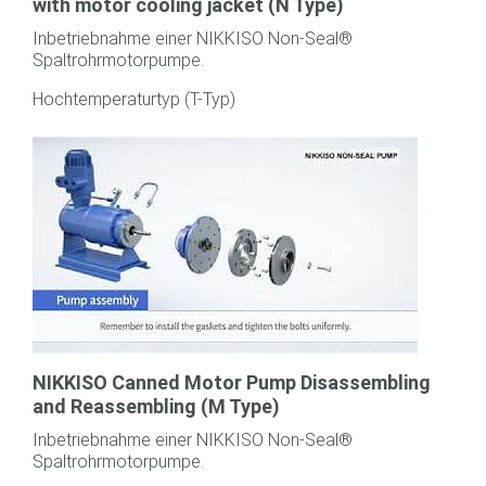
with motor cooling jacket (N Type)
Inbetriebnahme einer NIKKISO Non-Seal®
Spaltrohrmotorpumpe.
Hochtemperaturtyp (T-Typ)
NIKKISO Canned Motor Pump Disassembling
and Reassembling (M Type)
Inbetriebnahme einer NIKKISO Non-Seal®
Spaltrohrmotorpumpe.