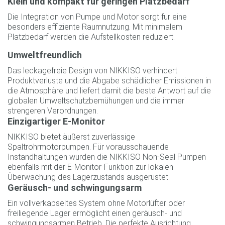
Klein und kompakt für geringen Platzbedarf
Die Integration von Pumpe und Motor sorgt für eine
besonders effiziente Raumnutzung. Mit minimalem
Platzbedarf werden die Aufstellkosten reduziert.
Umweltfreundlich
Das leckagefreie Design von NIKKISO verhindert
Produktverluste und die Abgabe schädlicher Emissionen in
die Atmosphäre und liefert damit die beste Antwort auf die
globalen Umweltschutzbemühungen und die immer
strengeren Verordnungen.
Einzigartiger E-Monitor
NIKKISO bietet äußerst zuverlässige
Spaltrohrmotorpumpen. Für vorausschauende
Instandhaltungen wurden die NIKKISO Non-Seal Pumpen
ebenfalls mit der E-Monitor-Funktion zur lokalen
Überwachung des Lagerzustands ausgerüstet.
Geräusch- und schwingungsarm
Ein vollverkapseltes System ohne Motorlüfter oder
freiliegende Lager ermöglicht einen geräusch- und
schwingungsarmen Betrieb. Die perfekte Ausrichtung