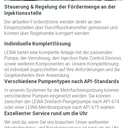
Steuerung & Regelung der Fördermenge an der
Injektionsstelle
Die aktuellen Förderströme werden direkt an den
Einspritzstellen über Durchflusstransmitter gemessen und
können über Regelventile korrigiert werden.
Individuelle Komplettlösung
LEWA bietet eine komplette Anlage mit der passenden
Pumpe, der Verrohrung, den Injection Rate Control Devices
sowie weiteren Komponenten an. Unsere Komplettlösung
ist individuell zugeschnitten auf Ihre Anforderungen und die
Gegebenheiten Ihrer Anwendung.
Verschiedene Pumpentypen nach API-Standards
In unseren Systemen für die Mehrfacheinspritzung können
verschiedene Pumpen eingesetzt werden. Sie können
zwischen der LEWA Dreifach-Plungerpumpe nach API 674
oder einer LEWA Membranpumpe nach API 675 wählen.
Exzellenter Service rund um die Uhr
Wir sind da, wenn Sie uns brauchen: Unser weltweiter
Inbetriebnahme- und Beratungsservice ist rund um die Uhr