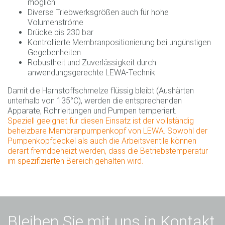
möglich
Diverse Triebwerksgrößen auch für hohe
Volumenströme
Drücke bis 230 bar
Kontrollierte Membranpositionierung bei ungünstigen
Gegebenheiten
Robustheit und Zuverlässigkeit durch
anwendungsgerechte LEWA-Technik
Damit die Harnstoffschmelze flüssig bleibt (Aushärten
unterhalb von 135°C), werden die entsprechenden
Apparate, Rohrleitungen und Pumpen temperiert.
Speziell geeignet für diesen Einsatz ist der vollständig
beheizbare Membranpumpenkopf von LEWA. Sowohl der
Pumpenkopfdeckel als auch die Arbeitsventile können
derart fremdbeheizt werden, dass die Betriebstemperatur
im spezifizierten Bereich gehalten wird.
Bleiben Sie mit uns in Kontakt