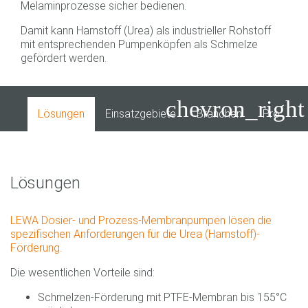
Melaminprozesse sicher bedienen.
Damit kann Harnstoff (Urea) als industrieller Rohstoff
mit entsprechenden Pumpenköpfen als Schmelze
gefördert werden.
chevron_right
Lösungen
Einsatzgebiete
Branchen
Produkte
Lösungen
LEWA Dosier- und Prozess-Membranpumpen lösen die
spezifischen Anforderungen für die Urea (Harnstoff)-
Förderung.
Die wesentlichen Vorteile sind:
Schmelzen-Förderung mit PTFE-Membran bis 155°C