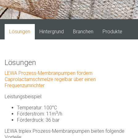
Lösungen
Hintergrund
Branchen
Produkte
Lösungen
LEWA Prozess-Membranpumpen fördern
Caprolactamschmelze regelbar über einen
Frequenzumrichter.
Leistungsbeispiel:
Temperatur: 100°C
3
Förderstrom: 11m
/h
Förderdruck: 36 bar
LEWA triplex Prozess-Membranpumpen bieten folgende
Vorteile: