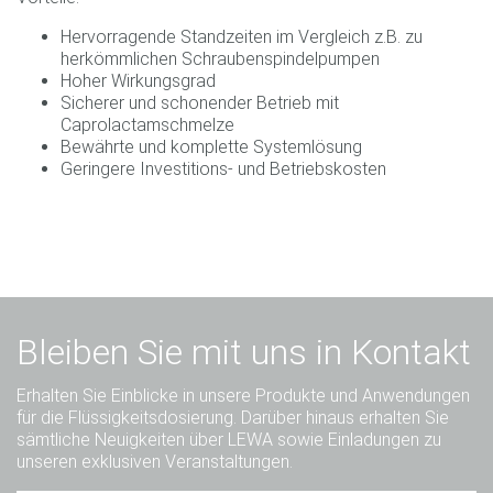
Hervorragende Standzeiten im Vergleich z.B. zu
herkömmlichen Schraubenspindelpumpen
Hoher Wirkungsgrad
Sicherer und schonender Betrieb mit
Caprolactamschmelze
Bewährte und komplette Systemlösung
Geringere Investitions- und Betriebskosten
Bleiben Sie mit uns in Kontakt
Erhalten Sie Einblicke in unsere Produkte und Anwendungen
für die Flüssigkeitsdosierung. Darüber hinaus erhalten Sie
sämtliche Neuigkeiten über LEWA sowie Einladungen zu
unseren exklusiven Veranstaltungen.