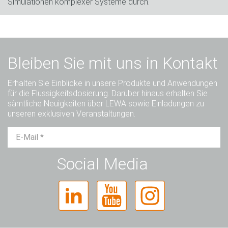
Simulationen komplexer Systeme durch.
Bleiben Sie mit uns in Kontakt
Erhalten Sie Einblicke in unsere Produkte und Anwendungen
für die Flüssigkeitsdosierung. Darüber hinaus erhalten Sie
sämtliche Neuigkeiten über LEWA sowie Einladungen zu
unseren exklusiven Veranstaltungen.
Herr
Frau
Divers
Social Media