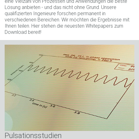
eine Vielzahl von Prozessen und Anwendungen die beste
Lösung anbieten - und das nicht ohne Grund. Unsere
qualifizierten Ingenieure forschen permanent in
verschiedenen Bereichen. Wir möchten die Ergebnisse mit
Ihnen teilen. Hier stehen die neuesten Whitepapers zum
Download bereit!
Pulsationsstudien