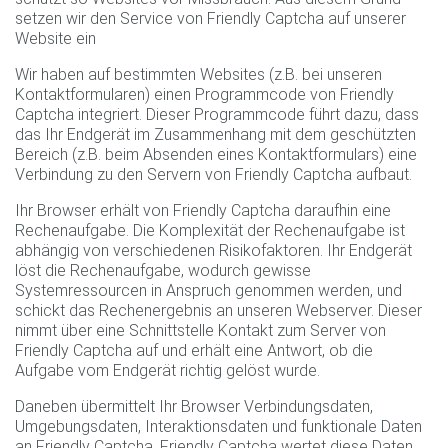
setzen wir den Service von Friendly Captcha auf unserer
Website ein
Wir haben auf bestimmten Websites (z.B. bei unseren
Kontaktformularen) einen Programmcode von Friendly
Captcha integriert. Dieser Programmcode führt dazu, dass
das Ihr Endgerät im Zusammenhang mit dem geschützten
Bereich (z.B. beim Absenden eines Kontaktformulars) eine
Verbindung zu den Servern von Friendly Captcha aufbaut.
Ihr Browser erhält von Friendly Captcha daraufhin eine
Rechenaufgabe. Die Komplexität der Rechenaufgabe ist
abhängig von verschiedenen Risikofaktoren. Ihr Endgerät
löst die Rechenaufgabe, wodurch gewisse
Systemressourcen in Anspruch genommen werden, und
schickt das Rechenergebnis an unseren Webserver. Dieser
nimmt über eine Schnittstelle Kontakt zum Server von
Friendly Captcha auf und erhält eine Antwort, ob die
Aufgabe vom Endgerät richtig gelöst wurde.
Daneben übermittelt Ihr Browser Verbindungsdaten,
Umgebungsdaten, Interaktionsdaten und funktionale Daten
an Friendly Captcha. Friendly Captcha wertet diese Daten