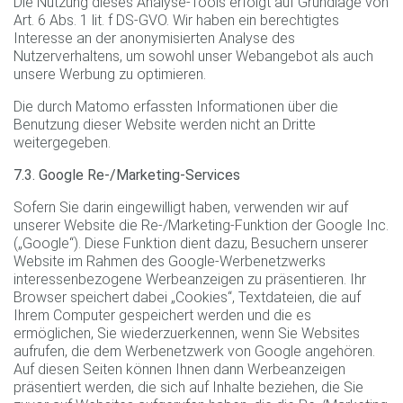
Die Nutzung dieses Analyse-Tools erfolgt auf Grundlage von
Art. 6 Abs. 1 lit. f DS-GVO. Wir haben ein berechtigtes
Interesse an der anonymisierten Analyse des
Nutzerverhaltens, um sowohl unser Webangebot als auch
unsere Werbung zu optimieren.
Die durch Matomo erfassten Informationen über die
Benutzung dieser Website werden nicht an Dritte
weitergegeben.
7.3. Google Re-/Marketing-Services
Sofern Sie darin eingewilligt haben, verwenden wir auf
unserer Website die Re-/Marketing-Funktion der Google Inc.
(„Google“). Diese Funktion dient dazu, Besuchern unserer
Website im Rahmen des Google-Werbenetzwerks
interessenbezogene Werbeanzeigen zu präsentieren. Ihr
Browser speichert dabei „Cookies“, Textdateien, die auf
Ihrem Computer gespeichert werden und die es
ermöglichen, Sie wiederzuerkennen, wenn Sie Websites
aufrufen, die dem Werbenetzwerk von Google angehören.
Auf diesen Seiten können Ihnen dann Werbeanzeigen
präsentiert werden, die sich auf Inhalte beziehen, die Sie