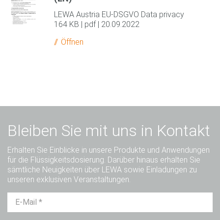
LEWA Austria EU-DSGVO Data privacy
164 KB | pdf | 20.09.2022
Öffnen
Bleiben Sie mit uns in Kontakt
Erhalten Sie Einblicke in unsere Produkte und Anwendungen
für die Flüssigkeitsdosierung. Darüber hinaus erhalten Sie
sämtliche Neuigkeiten über LEWA sowie Einladungen zu
unseren exklusiven Veranstaltungen.