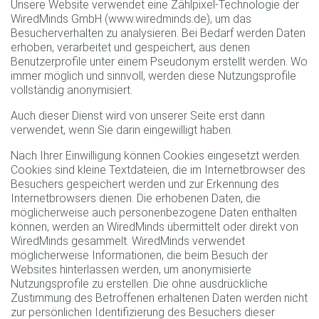
Unsere Website verwendet eine Zählpixel-Technologie der
WiredMinds GmbH (www.wiredminds.de), um das
Besucherverhalten zu analysieren. Bei Bedarf werden Daten
erhoben, verarbeitet und gespeichert, aus denen
Benutzerprofile unter einem Pseudonym erstellt werden. Wo
immer möglich und sinnvoll, werden diese Nutzungsprofile
vollständig anonymisiert.
Auch dieser Dienst wird von unserer Seite erst dann
verwendet, wenn Sie darin eingewilligt haben.
Nach Ihrer Einwilligung können Cookies eingesetzt werden.
Cookies sind kleine Textdateien, die im Internetbrowser des
Besuchers gespeichert werden und zur Erkennung des
Internetbrowsers dienen. Die erhobenen Daten, die
möglicherweise auch personenbezogene Daten enthalten
können, werden an WiredMinds übermittelt oder direkt von
WiredMinds gesammelt. WiredMinds verwendet
möglicherweise Informationen, die beim Besuch der
Websites hinterlassen werden, um anonymisierte
Nutzungsprofile zu erstellen. Die ohne ausdrückliche
Zustimmung des Betroffenen erhaltenen Daten werden nicht
zur persönlichen Identifizierung des Besuchers dieser