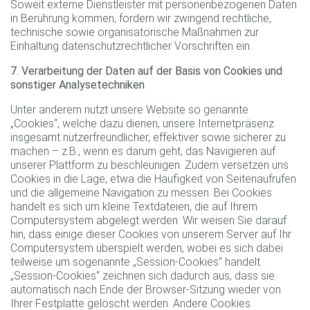
Soweit externe Dienstleister mit personenbezogenen Daten
in Berührung kommen, fordern wir zwingend rechtliche,
technische sowie organisatorische Maßnahmen zur
Einhaltung datenschutzrechtlicher Vorschriften ein.
7. Verarbeitung der Daten auf der Basis von Cookies und
sonstiger Analysetechniken
Unter anderem nutzt unsere Website so genannte
„Cookies“, welche dazu dienen, unsere Internetpräsenz
insgesamt nutzerfreundlicher, effektiver sowie sicherer zu
machen – z.B., wenn es darum geht, das Navigieren auf
unserer Plattform zu beschleunigen. Zudem versetzen uns
Cookies in die Lage, etwa die Häufigkeit von Seitenaufrufen
und die allgemeine Navigation zu messen. Bei Cookies
handelt es sich um kleine Textdateien, die auf Ihrem
Computersystem abgelegt werden. Wir weisen Sie darauf
hin, dass einige dieser Cookies von unserem Server auf Ihr
Computersystem überspielt werden, wobei es sich dabei
teilweise um sogenannte „Session-Cookies“ handelt.
„Session-Cookies“ zeichnen sich dadurch aus, dass sie
automatisch nach Ende der Browser-Sitzung wieder von
Ihrer Festplatte gelöscht werden. Andere Cookies