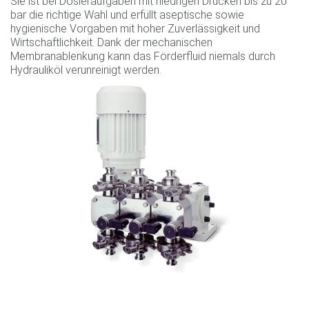
Sie ist bei Dosieraufgaben mit niedrigen Drücken bis zu 20
bar die richtige Wahl und erfüllt aseptische sowie
hygienische Vorgaben mit hoher Zuverlässigkeit und
Wirtschaftlichkeit. Dank der mechanischen
Membranablenkung kann das Förderfluid niemals durch
Hydrauliköl verunreinigt werden.