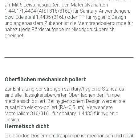
an: Mit 6 Leistungsgrößen, den Materialvarianten
1.4401/1.4404 (AISI 316/316L) für Sanitary-Anwendungen,
bzw. Edelstahl 1.4435 (316L) oder PP für hygienic Design
und angepasstem Zubehör ist die Membrandosierpumpe für
nahezu jede Förderaufgabe im Niedrigdruckbereich
geeignet.
Oberflächen mechanisch poliert
Zur Einhaltung der strengen sanitary/hygienic-Standards
sind alle flüssigkeitsberührten Oberflächen der Pumpe
mechanisch poliert. Bei hygienischem Design werden sie
zusätzlich elektro-poliert (RA≤0,5 µm). Verwendete
Materialien: 316/316L für sanitary, 1.4435 für hygienic
Design.
Hermetisch dicht
Die ecodos Dosiermembranpumpe ist mechanisch und nicht