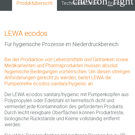
chevron_right
Produktübersicht
Technische Daten
Branchen
LEWA ecodos
Für hygienische Prozesse im Niederdruckbereich.
Bei der Produktion von Lebensmitteln und Getränken sowie
Medikamenten und Pharmaprodukten müssen absolut
hygienische Bedingungen vorherrschen. Um diesen strengen
Anforderungen gerecht zu werden, bietet LEWA die
Pumpenreihe ecodos sanitary/hygienic an.
Die LEWA ecodos sanitary/hygienic mit Pumpenköpfen aus
Polypropylen oder Edelstahl ist hermetisch dicht und
vermeidet jede Kontamination des geförderten Produkts.
Durch leicht reinigbare Oberflächen können Produktreste,
biologische Rückstände und Keime vollständig entfernt
werden.