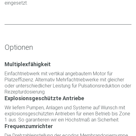
eingesetzt.
Optionen
Multiplexfähigkeit
Einfachtriebwerk mit vertikal angebautem Motor für
Platzeffizienz. Alternativ Mehrfachtriebwerke mit gleicher
oder unterschiedlicher Leistung für Pulsationsreduktion oder
Rezepturdosierung.
Explosionsgeschützte Antriebe
Wir liefern Pumpen, Anlagen und Systeme auf Wunsch mit
explosionsgeschützten Antrieben für einen Betrieb bis Zone
1 aus. So garantieren wir ein Höchstmaß an Sicherheit.
Frequenzumrichter
Die Drehzahleinstellung der ecodos Membrandosierpumpe