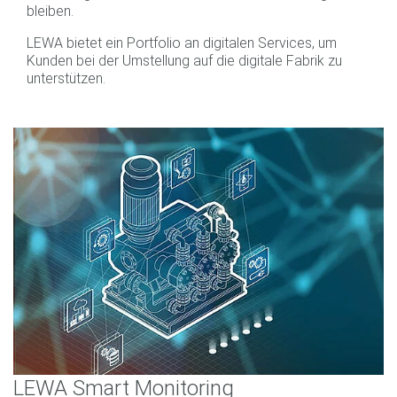
bleiben.
LEWA bietet ein Portfolio an digitalen Services, um
Kunden bei der Umstellung auf die digitale Fabrik zu
unterstützen.
LEWA Smart Monitoring