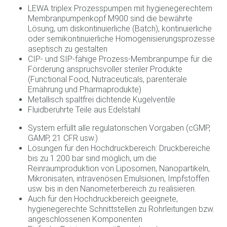
LEWA triplex Prozesspumpen mit hygienegerechtem
Membranpumpenkopf M900 sind die bewährte
Lösung, um diskontinuierliche (Batch), kontinuierliche
oder semikontinuierliche Homogenisierungsprozesse
aseptisch zu gestalten
CIP‐ und SIP‐fähige Prozess‐Membranpumpe für die
Förderung anspruchsvoller steriler Produkte
(Functional Food, Nutraceuticals, parenterale
Ernährung und Pharmaprodukte)
Metallisch spaltfrei dichtende Kugelventile
Fluidberührte Teile aus Edelstahl
System erfüllt alle regulatorischen Vorgaben (cGMP,
GAMP, 21 CFR usw.)
Lösungen für den Hochdruckbereich: Druckbereiche
bis zu 1.200 bar sind möglich, um die
Reinraumproduktion von Liposomen, Nanopartikeln,
Mikronisaten, intravenösen Emulsionen, Impfstoffen
usw. bis in den Nanometerbereich zu realisieren.
Auch für den Hochdruckbereich geeignete,
hygienegerechte Schnittstellen zu Rohrleitungen bzw.
angeschlossenen Komponenten