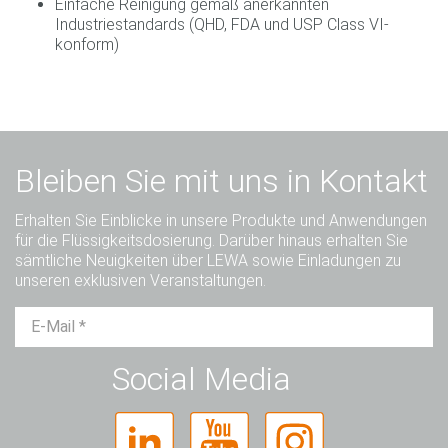
Einfache Reinigung gemäß anerkannten
Industriestandards (QHD, FDA und USP Class VI‐
konform)
Bleiben Sie mit uns in Kontakt
Erhalten Sie Einblicke in unsere Produkte und Anwendungen
für die Flüssigkeitsdosierung. Darüber hinaus erhalten Sie
sämtliche Neuigkeiten über LEWA sowie Einladungen zu
unseren exklusiven Veranstaltungen.
Herr
Frau
Divers
Social Media