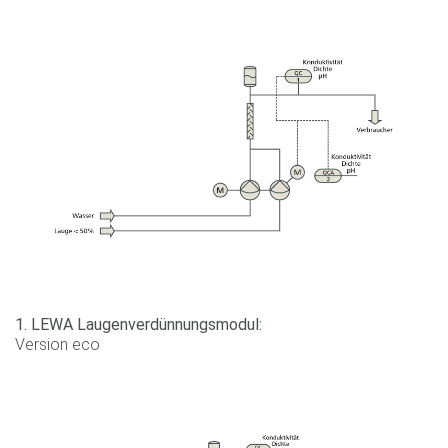
1. LEWA Laugenverdünnungsmodul:
Version eco