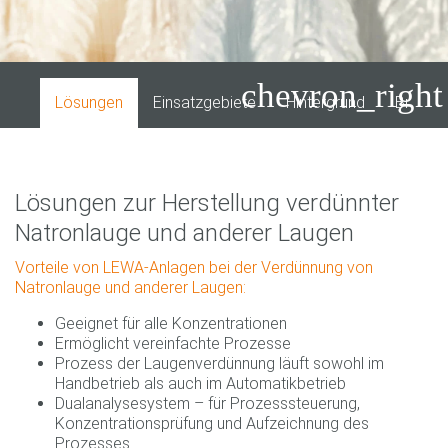
chevron_right
Lösungen
Einsatzgebiete
Hintergrund
Branch
Lösungen zur Herstellung verdünnter
Natronlauge und anderer Laugen
Vorteile von LEWA-Anlagen bei der Verdünnung von
Natronlauge und anderer Laugen:
Geeignet für alle Konzentrationen
Ermöglicht vereinfachte Prozesse
Prozess der Laugenverdünnung läuft sowohl im
Handbetrieb als auch im Automatikbetrieb
Dualanalysesystem – für Prozesssteuerung,
Konzentrationsprüfung und Aufzeichnung des
Prozesses