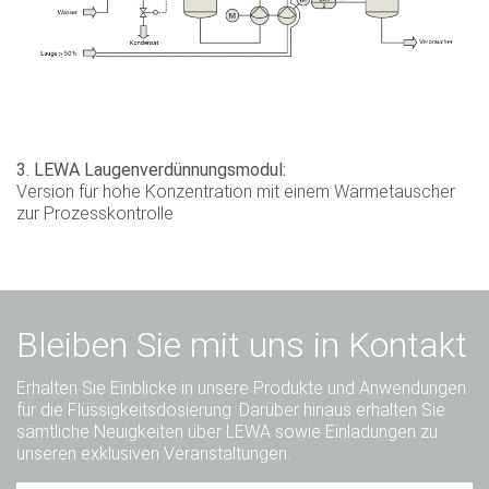
3. LEWA Laugenverdünnungsmodul:
Version für hohe Konzentration mit einem Wärmetauscher
zur Prozesskontrolle
Bleiben Sie mit uns in Kontakt
Erhalten Sie Einblicke in unsere Produkte und Anwendungen
für die Flüssigkeitsdosierung. Darüber hinaus erhalten Sie
sämtliche Neuigkeiten über LEWA sowie Einladungen zu
unseren exklusiven Veranstaltungen.