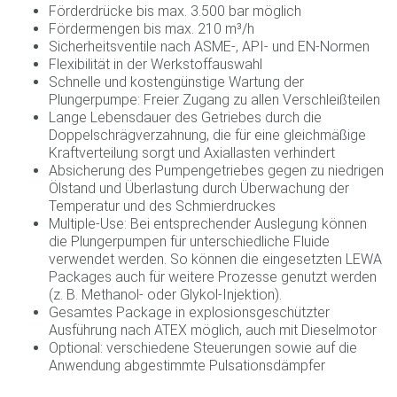
Förderdrücke bis max. 3.500 bar möglich
Fördermengen bis max. 210 m³/h
Sicherheitsventile nach ASME-, API- und EN-Normen
Flexibilität in der Werkstoffauswahl
Schnelle und kostengünstige Wartung der
Plungerpumpe: Freier Zugang zu allen Verschleißteilen
Lange Lebensdauer des Getriebes durch die
Doppelschrägverzahnung, die für eine gleichmäßige
Kraftverteilung sorgt und Axiallasten verhindert
Absicherung des Pumpengetriebes gegen zu niedrigen
Ölstand und Überlastung durch Überwachung der
Temperatur und des Schmierdruckes
Multiple-Use: Bei entsprechender Auslegung können
die Plungerpumpen für unterschiedliche Fluide
verwendet werden. So können die eingesetzten LEWA
Packages auch für weitere Prozesse genutzt werden
(z. B.
Methanol
-
oder
Glykol-Injektion
).
Gesamtes Package in explosionsgeschützter
Ausführung nach ATEX möglich, auch mit Dieselmotor
Optional: verschiedene Steuerungen sowie auf die
Anwendung abgestimmte Pulsationsdämpfer