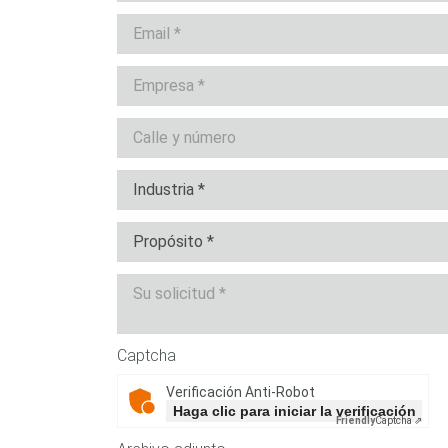
Captcha
Verificación Anti-Robot
Haga clic para iniciar la verificación
Friendly
Captcha ⇗