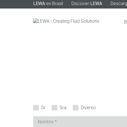
LEWA
en Brasil
Discover
LEWA
Descar
Sr.
Sra.
Diverso