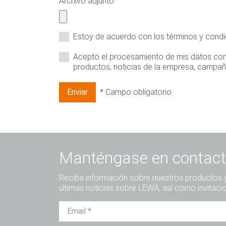
Archivo adjunto
Estoy de acuerdo con los términos y cond
Acepto el procesamiento de mis datos con fi
productos, noticias de la empresa, campaña
* Campo obligatorio
Enviar
Manténgase en contact
Reciba información sobre nuestros productos y 
últimas noticias sobre LEWA, así como invitaci