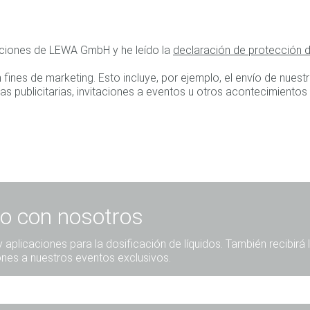
iciones de LEWA GmbH y he leído la
declaración de protección 
nes de marketing. Esto incluye, por ejemplo, el envío de nuestr
s publicitarias, invitaciones a eventos u otros acontecimiento
o con nosotros
aplicaciones para la dosificación de líquidos. También recibirá 
ones a nuestros eventos exclusivos.