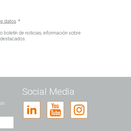
de datos
.
*
o boletín de noticias, información sobre
s destacados.
Social Media
las