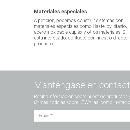
Materiales especiales
A petición, podemos construir sistemas con
materiales especiales como Hastelloy, titanio,
acero inoxidable duplex y otros materiales. Si
está interesado, contacte con nuestro director
producto.
Manténgase en contact
Reciba información sobre nuestros productos y 
últimas noticias sobre LEWA, así como invitaci