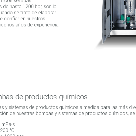
micos selladas
 de hasta 1200 bar, son la
uando se trata de elaborar
e confiar en nuestros
muchos años de experiencia
ombas de productos químicos
 y sistemas de productos químicos a medida para las más diver
ción de nuestras bombas y sistemas de productos químicos, se o
0 mPa∙s
+200 °C