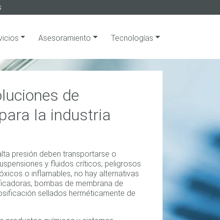
s
vicios
Asesoramiento
Tecnologías
luciones de
para la industria
ta presión deben transportarse o
uspensiones y fluidos críticos, peligrosos
óxicos o inflamables, no hay alternativas
ificadoras, bombas de membrana de
osificación sellados herméticamente de