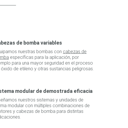
bezas de bomba variables
uipamos nuestras bombas con
cabezas de
omba
específicas para la aplicación, por
emplo para una mayor seguridad en el proceso
 óxido de etileno y otras sustancias peligrosas.
stema modular de demostrada eficacia
señamos nuestros sistemas y unidades de
rma modular con múltiples combinaciones de
tores y cabezas de bomba para distintas
licaciones.