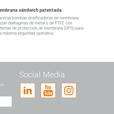
embrana sándwich patentada
estras bombas dosificadoras de membrana
ilizan diafragmas de metal o de PTFE con
stemas de protección de membrana (DPS) para
a máxima seguridad operativa.
Social Media
las