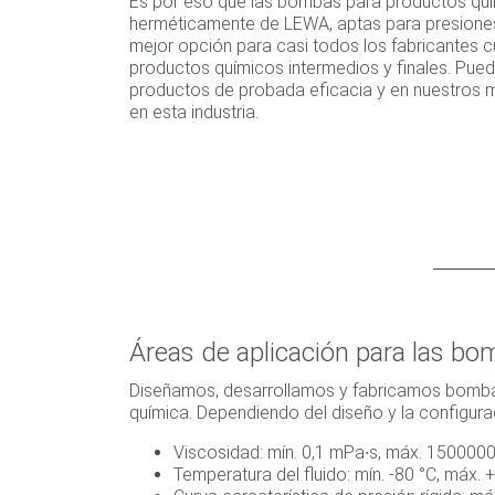
Es por eso que las bombas para productos quí
herméticamente de LEWA, aptas para presiones
mejor opción para casi todos los fabricantes c
productos químicos intermedios y finales. Pued
productos de probada eficacia y en nuestros 
en esta industria.
Áreas de aplicación para las b
Diseñamos, desarrollamos y fabricamos bombas
química. Dependiendo del diseño y la configura
Viscosidad: mín. 0,1 mPa∙s, máx. 150000
Temperatura del fluido: mín. -80 °C, máx. 