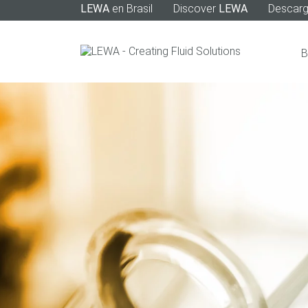
LEWA
en Brasil
Discover
LEWA
Descar