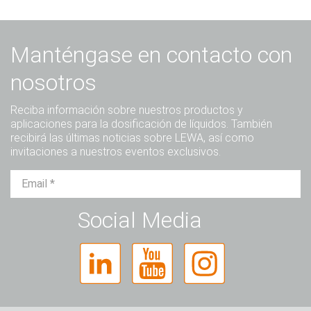
Manténgase en contacto con
nosotros
Reciba información sobre nuestros productos y
aplicaciones para la dosificación de líquidos. También
recibirá las últimas noticias sobre LEWA, así como
invitaciones a nuestros eventos exclusivos.
Sr.
Sra.
Diverso
Social Media