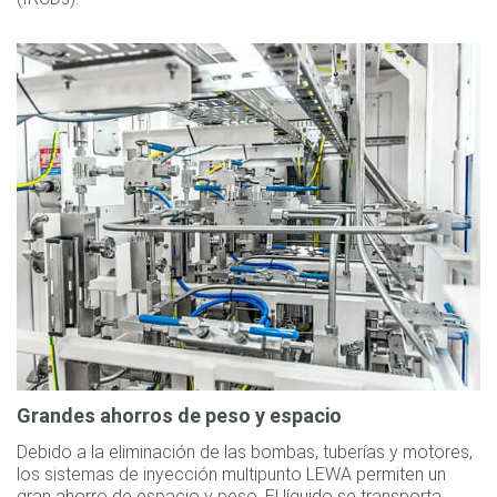
Grandes ahorros de peso y espacio
Debido a la eliminación de las bombas, tuberías y motores,
los sistemas de inyección multipunto LEWA permiten un
gran ahorro de espacio y peso. El líquido se transporta