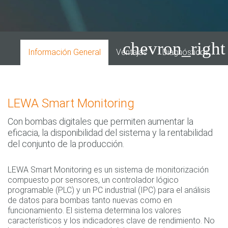
chevron_right
Información General
Ventajas
Diagnósticos Y Mé
LEWA Smart Monitoring
Con bombas digitales que permiten aumentar la
eficacia, la disponibilidad del sistema y la rentabilidad
del conjunto de la producción.
LEWA Smart Monitoring es un sistema de monitorización
compuesto por sensores, un controlador lógico
programable (PLC) y un PC industrial (IPC) para el análisis
de datos para bombas tanto nuevas como en
funcionamiento. El sistema determina los valores
característicos y los indicadores clave de rendimiento. No