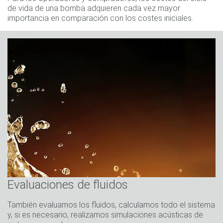
de vida de una bomba adquieren cada vez mayor
importancia en comparación con los costes iniciales.
Evaluaciones de fluidos
También evaluamos los fluidos, calculamos todo el sistema
y, si es necesario, realizamos simulaciones acústicas de