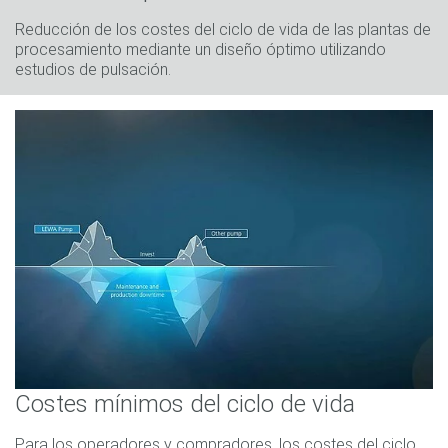
Reducción de los costes del ciclo de vida de las plantas de
procesamiento mediante un diseño óptimo utilizando
estudios de pulsación.
Costes mínimos del ciclo de vida
Para los operadores y compradores, los costes del ciclo