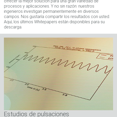
ofrecer la mejor solución para una gran variedad de
procesos y aplicaciones. Y no sin razón: nuestros
ingenieros investigan permanentemente en diversos
campos. Nos gustaría compartir los resultados con usted.
Aquí, los últimos Whitepapers están disponibles para su
descarga.
Estudios de pulsaciones