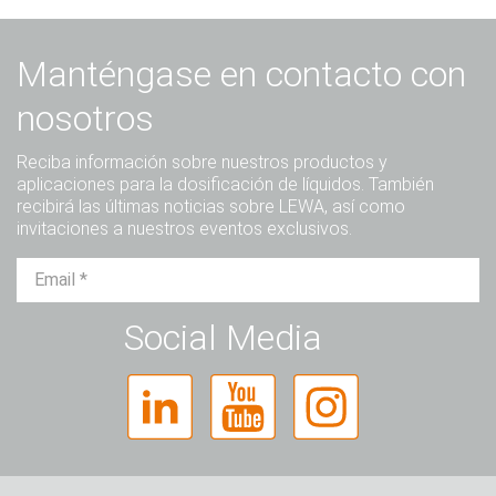
Manténgase en contacto con
nosotros
Reciba información sobre nuestros productos y
aplicaciones para la dosificación de líquidos. También
recibirá las últimas noticias sobre LEWA, así como
invitaciones a nuestros eventos exclusivos.
Sr.
Sra.
Diverso
Social Media