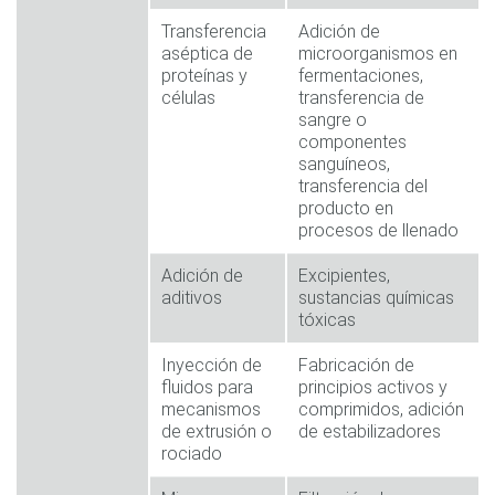
Transferencia
Adición de
aséptica de
microorganismos en
proteínas y
fermentaciones,
células
transferencia de
sangre o
componentes
sanguíneos,
transferencia del
producto en
procesos de llenado
Adición de
Excipientes,
aditivos
sustancias químicas
tóxicas
Inyección de
Fabricación de
fluidos para
principios activos y
mecanismos
comprimidos, adición
de extrusión o
de estabilizadores
rociado