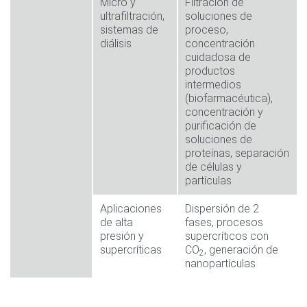
Micro y
Filtración de
ultrafiltración,
soluciones de
sistemas de
proceso,
diálisis
concentración
cuidadosa de
productos
intermedios
(biofarmacéutica),
concentración y
purificación de
soluciones de
proteínas, separación
de células y
partículas
Aplicaciones
Dispersión de 2
de alta
fases, procesos
presión y
supercríticos con
supercríticas
CO
, generación de
2
nanopartículas