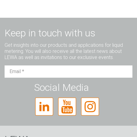
Keep in touch with us
Get insights into our products and applications for liquid
metering. You will also receive all the latest news about
LEWA as well as invitations to our exclusive events.
Sr.
Sra.
Diverso
Social Media