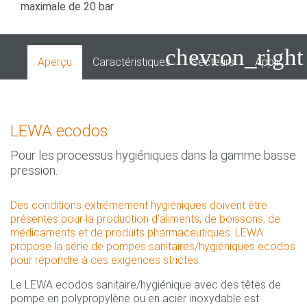
maximale de 20 bar
.
chevron_right
Aperçu
Caractéristiques
Secteurs
Applicatio
LEWA ecodos
Pour les processus hygiéniques dans la gamme basse
pression.
Des conditions extrêmement hygiéniques doivent être
présentes pour la production d'aliments, de boissons, de
médicaments et de produits pharmaceutiques. LEWA
propose la série de pompes sanitaires/hygiéniques ecodos
pour répondre à ces exigences strictes.
Le LEWA ecodos sanitaire/hygiénique avec des têtes de
pompe en polypropylène ou en acier inoxydable est