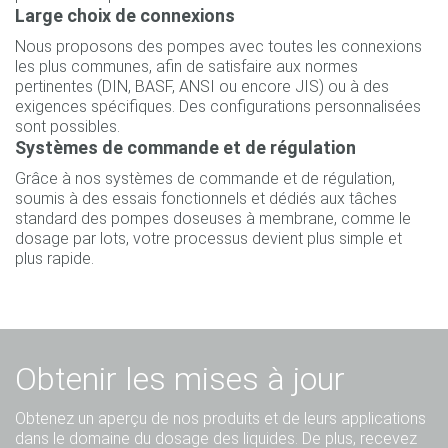
Large choix de connexions
Nous proposons des pompes avec toutes les connexions
les plus communes, afin de satisfaire aux normes
pertinentes (DIN, BASF, ANSI ou encore JIS) ou à des
exigences spécifiques. Des configurations personnalisées
sont possibles.
Systèmes de commande et de régulation
Grâce à nos systèmes de commande et de régulation,
soumis à des essais fonctionnels et dédiés aux tâches
standard des pompes doseuses à membrane, comme le
dosage par lots, votre processus devient plus simple et
plus rapide.
Obtenir les mises à jour
Obtenez un aperçu de nos produits et de leurs applications
dans le domaine du dosage des liquides. De plus, recevez