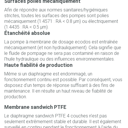
Surfaces polies mécaniquement
Afin de répondre aux normes sanitaires/hygiéniques
strictes, toutes les surfaces des pompes sont polies
mécaniquement (1.4571 : RA < 0.8 µm) ou électriquement
(1.4435 : RA < 0.5 µm).
Étanchéité absolue
La pompe à membrane de dosage ecodos est entraînée
mécaniquement (et non hydrauliquement). Cela signifie que
le fluide de pompage ne sera pas contaminé en raison de
l'huile hydraulique ou des influences environnementales.
Haute fiabilité de production
Même si un diaphragme est endommagé, un
fonctionnement continu est possible. Par conséquent, vous
disposez d'un temps de réponse suffisant à des fins de
maintenance. Il en résulte un haut niveau de fiabilité de
production.
Membrane sandwich PTFE
Le diaphragme sandwich PTFE 4 couches n'est pas
seulement extrêmement stable et durable. Il est également
surveillé en continu pendant le fonctionnement à l'aide du