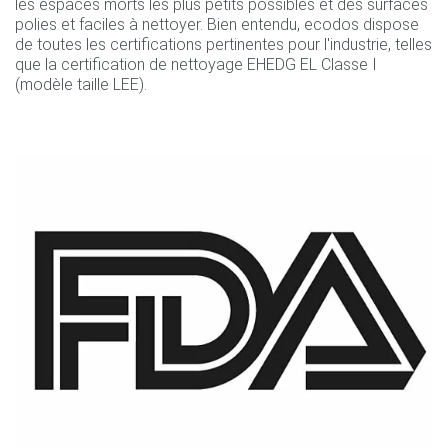
les espaces morts les plus petits possibles et des surfaces
polies et faciles à nettoyer. Bien entendu, ecodos dispose
de toutes les certifications pertinentes pour l'industrie, telles
que la certification de nettoyage EHEDG EL Classe I
(modèle taille LEE).