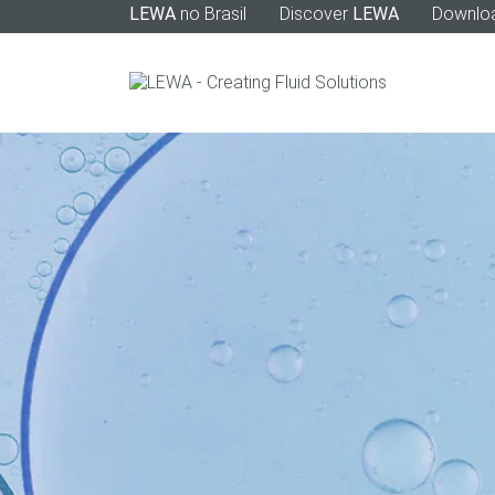
LEWA
no Brasil
Discover
LEWA
Downlo