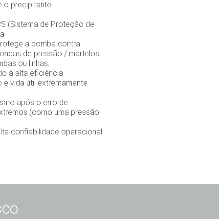
 o precipitante
S (Sistema de Proteção de
ma
 protege a bomba contra
(ondas de pressão / martelos
bas ou linhas.
o à alta eficiência
 e vida útil extremamente
mesmo após o erro de
extremos (como uma pressão
ta confiabilidade operacional
sco