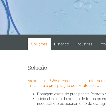
Soluções
Histórico
Indústrias
Pro
Solução
As bombas LEWA oferecem as seguintes vant
mídia para a precipitação de fosfato no trata
Dosagem exata do precipitante (cloreto de
Início absoluto da bomba de todos os e
necessário o posicionamento do diafra