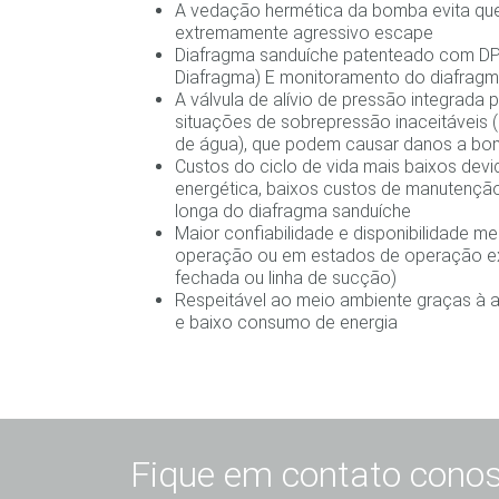
A vedação hermética da bomba evita que
extremamente agressivo escape
Diafragma sanduíche patenteado com
DP
Diafragma)
E monitoramento do diafrag
A válvula de alívio de pressão integrada
situações de sobrepressão inaceitáveis 
de água), que podem causar danos a bom
Custos do ciclo de vida mais baixos devid
energética, baixos custos de manutenção
longa do diafragma sanduíche
Maior confiabilidade e disponibilidade 
operação ou em estados de operação 
fechada ou linha de sucção)
Respeitável ao meio ambiente graças à al
e baixo consumo de energia
Fique em contato cono