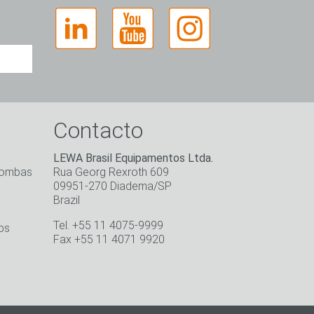
Contacto
LEWA Brasil Equipamentos Ltda.
bombas
Rua Georg Rexroth 609
09951-270 Diadema/SP
Brazil
Tel. +55 11 4075-9999
g.
ps
Fax +55 11 4071 9920