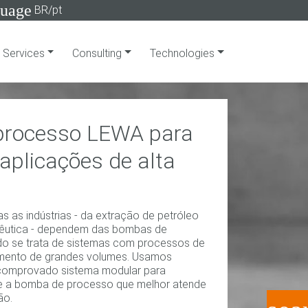
guage
BR/pt
Services
Consulting
Technologies
processo LEWA para
aplicações de alta
as as indústrias - da extração de petróleo
cêutica - dependem das bombas de
o se trata de sistemas com processos de
mento de grandes volumes. Usamos
omprovado sistema modular para
te a bomba de processo que melhor atende
ão.