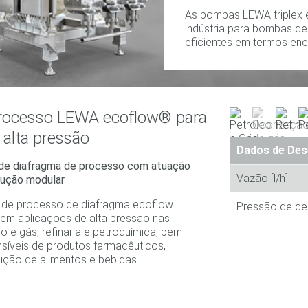
As bombas LEWA triplex 
indústria para bombas de 
eficientes em termos ene
rocesso LEWA ecoflow® para
 alta pressão
Dados de De
de diafragma de processo com atuação
Vazão [l/h]
rução modular
 de processo de diafragma ecoflow
Pressão de d
 em aplicações de alta pressão nas
eo e gás, refinaria e petroquímica, bem
síveis de produtos farmacêuticos,
ução de alimentos e bebidas.