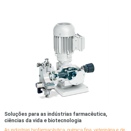
Soluções para as indústrias farmacêutica,
ciências da vida e biotecnologia
As indústrias biofarmacêutica, química fina, veterinária e de