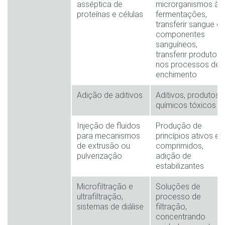
asséptica de
microrganismos às
proteínas e células
fermentações,
transferir sangue o
componentes
sanguíneos,
transferir produtos
nos processos de
enchimento
Adição de aditivos
Aditivos, produtos
químicos tóxicos
Injeção de fluidos
Produção de
para mecanismos
princípios ativos e
de extrusão ou
comprimidos,
pulverização
adição de
estabilizantes
Microfiltração e
Soluções de
ultrafiltração,
processo de
sistemas de diálise
filtração,
concentrando