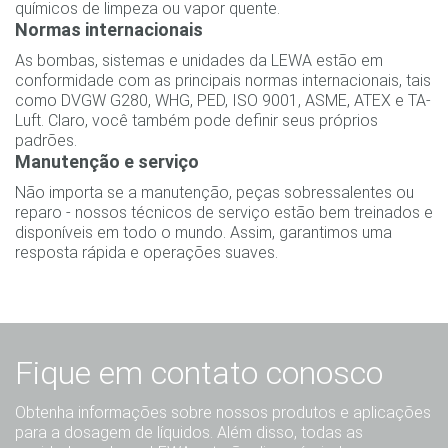
químicos de limpeza ou vapor quente.
Normas internacionais
As bombas, sistemas e unidades da LEWA estão em
conformidade com as principais normas internacionais, tais
como DVGW G280, WHG, PED, ISO 9001, ASME, ATEX e TA-
Luft. Claro, você também pode definir seus próprios
padrões.
Manutenção e serviço
Não importa se a manutenção, peças sobressalentes ou
reparo - nossos técnicos de serviço estão bem treinados e
disponíveis em todo o mundo. Assim, garantimos uma
resposta rápida e operações suaves.
Fique em contato conosco
Obtenha informações sobre nossos produtos e aplicações
para a dosagem de líquidos. Além disso, todas as