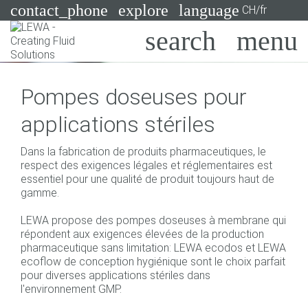
contact_phone
explore
language
CH/fr
Pompes
Pompes doseuses pour
Systèmes
Search
X
applications stériles
Secteurs
Dans la fabrication de produits pharmaceutiques, le
Applications
respect des exigences légales et réglementaires est
essentiel pour une qualité de produit toujours haut de
Services
gamme.
Consulting
LEWA propose des pompes doseuses à membrane qui
répondent aux exigences élevées de la production
pharmaceutique sans limitation: LEWA ecodos et LEWA
Technologies
ecoflow de conception hygiénique sont le choix parfait
pour diverses applications stériles dans
l'environnement GMP.