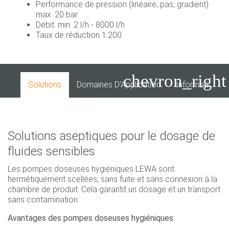
Performance de pression (linéaire; pas, gradient)
max. 20 bar
Débit: min. 2 l/h - 8000 l/h
Taux de réduction 1:200
chevron_right
Solutions
Domaines D’Application
Informations 
Solutions aseptiques pour le dosage de
fluides sensibles
Les pompes doseuses hygiéniques LEWA sont
hermétiquement scellées, sans fuite et sans connexion à la
chambre de produit. Cela garantit un dosage et un transport
sans contamination.
Avantages des pompes doseuses hygiéniques: