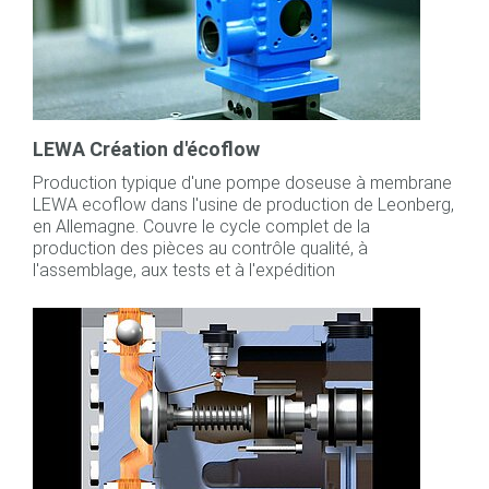
LEWA Création d'écoflow
Production typique d'une pompe doseuse à membrane
LEWA ecoflow dans l'usine de production de Leonberg,
en Allemagne. Couvre le cycle complet de la
production des pièces au contrôle qualité, à
l'assemblage, aux tests et à l'expédition