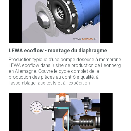
LEWA ecoflow - montage du diaphragme
Production typique d'une pompe doseuse à membrane
LEWA ecoflow dans l'usine de production de Leonberg,
en Allemagne. Couvre le cycle complet de la
production des pièces au contrôle qualité, à
l'assemblage, aux tests et à l'expédition