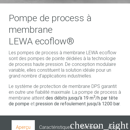
Pompe de process à
membrane
LEWA ecoflow®
Les pompes de process à membrane LEWA ecoflow
sont des pompes de pointe dédiées à la technologie
de process haute pression. De conception modulaire
variable, elles constituent la solution idéale pour un
grand nombre d’applications industrielles.
Le système de protection de membrane DPS garantit
en outre une fiabilité maximale. La pompe de process à
3
membrane atteint
des débits jusqu'à 19 m
/h par tête
de pompe
et
pression de refoulement jusqu'à 1200 bar
.
chevron_right
Aperçu
Caractéristiques
Secteurs
Applicatio