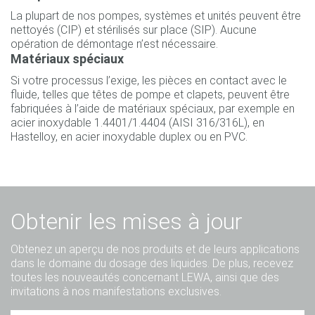
La plupart de nos pompes, systèmes et unités peuvent être
nettoyés (CIP) et stérilisés sur place (SIP). Aucune
opération de démontage n’est nécessaire.
Matériaux spéciaux
Si votre processus l’exige, les pièces en contact avec le
fluide, telles que têtes de pompe et clapets, peuvent être
fabriquées à l’aide de matériaux spéciaux, par exemple en
acier inoxydable 1.4401/1.4404 (AISI 316/316L), en
Hastelloy, en acier inoxydable duplex ou en PVC.
Obtenir les mises à jour
Obtenez un aperçu de nos produits et de leurs applications
dans le domaine du dosage des liquides. De plus, recevez
toutes les nouveautés concernant LEWA, ainsi que des
invitations à nos manifestations exclusives.