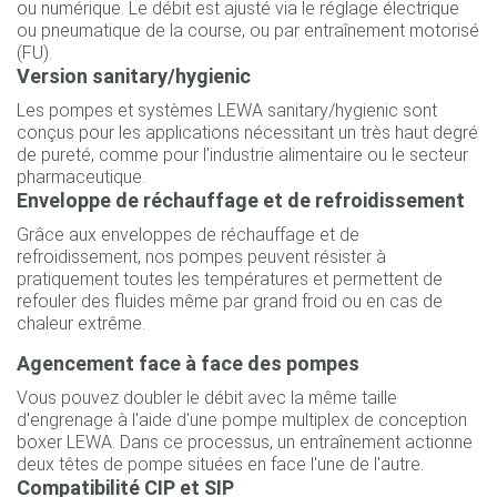
ou numérique. Le débit est ajusté via le réglage électrique
ou pneumatique de la course, ou par entraînement motorisé
(FU).
Version sanitary/hygienic
Les pompes et systèmes LEWA sanitary/hygienic sont
conçus pour les applications nécessitant un très haut degré
de pureté, comme pour l’industrie alimentaire ou le secteur
pharmaceutique.
Enveloppe de réchauffage et de refroidissement
Grâce aux enveloppes de réchauffage et de
refroidissement, nos pompes peuvent résister à
pratiquement toutes les températures et permettent de
refouler des fluides même par grand froid ou en cas de
chaleur extrême.
Agencement face à face des pompes
Vous pouvez doubler le débit avec la même taille
d'engrenage à l'aide d'une pompe multiplex de conception
boxer LEWA. Dans ce processus, un entraînement actionne
deux têtes de pompe situées en face l'une de l'autre.
Compatibilité CIP et SIP