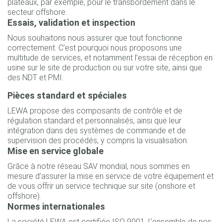
plateaux, par exemple, pour le transbordement dans le
secteur offshore.
Essais, validation et inspection
Nous souhaitons nous assurer que tout fonctionne
correctement. C’est pourquoi nous proposons une
multitude de services, et notamment l’essai de réception en
usine sur le site de production ou sur votre site, ainsi que
des NDT et PMI.
Pièces standard et spéciales
LEWA propose des composants de contrôle et de
régulation standard et personnalisés, ainsi que leur
intégration dans des systèmes de commande et de
supervision des procédés, y compris la visualisation.
Mise en service globale
Grâce à notre réseau SAV mondial, nous sommes en
mesure d’assurer la mise en service de votre équipement et
de vous offrir un service technique sur site (onshore et
offshore).
Normes internationales
La société LEWA est certifiée ISO 9001. L’ensemble de nos