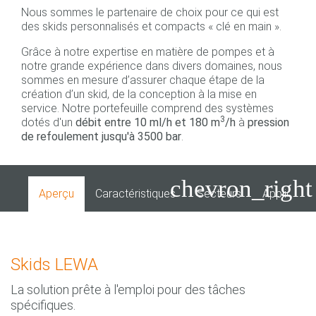
Nous sommes le partenaire de choix pour ce qui est
des skids personnalisés et compacts « clé en main ».
Grâce à notre expertise en matière de pompes et à
notre grande expérience dans divers domaines, nous
sommes en mesure d’assurer chaque étape de la
création d’un skid, de la conception à la mise en
service. Notre portefeuille comprend des systèmes
3
dotés d'un
débit entre 10 ml/h et 180 m
/h
à
pression
de refoulement jusqu'à 3500 bar
.
chevron_right
Aperçu
Caractéristiques
Secteurs
Applicatio
Skids LEWA
La solution prête à l'emploi pour des tâches
spécifiques.