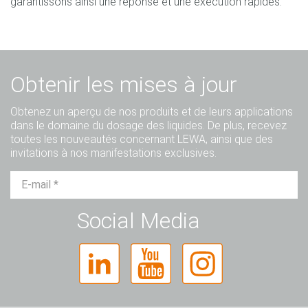
garantissons ainsi une réponse et une exécution rapides.
Obtenir les mises à jour
Obtenez un aperçu de nos produits et de leurs applications
dans le domaine du dosage des liquides. De plus, recevez
toutes les nouveautés concernant LEWA, ainsi que des
invitations à nos manifestations exclusives.
M.
Mme
Divers
Social Media