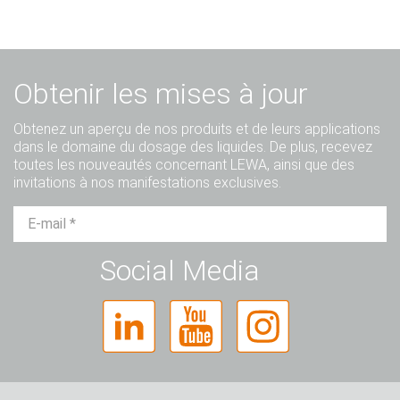
Obtenir les mises à jour
Obtenez un aperçu de nos produits et de leurs applications
dans le domaine du dosage des liquides. De plus, recevez
toutes les nouveautés concernant LEWA, ainsi que des
invitations à nos manifestations exclusives.
M.
Mme
Divers
Social Media