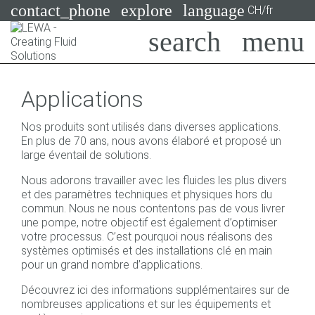
contact_phone
explore
language
CH/fr
Pompes
Applications
Systèmes
Search
X
Nos produits sont utilisés dans diverses applications.
Secteurs
En plus de 70 ans, nous avons élaboré et proposé un
large éventail de solutions.
Applications
Nous adorons travailler avec les fluides les plus divers
et des paramètres techniques et physiques hors du
Services
commun. Nous ne nous contentons pas de vous livrer
une pompe, notre objectif est également d’optimiser
Consulting
votre processus. C’est pourquoi nous réalisons des
systèmes optimisés et des installations clé en main
Technologies
pour un grand nombre d’applications.
Découvrez ici des informations supplémentaires sur de
nombreuses applications et sur les équipements et