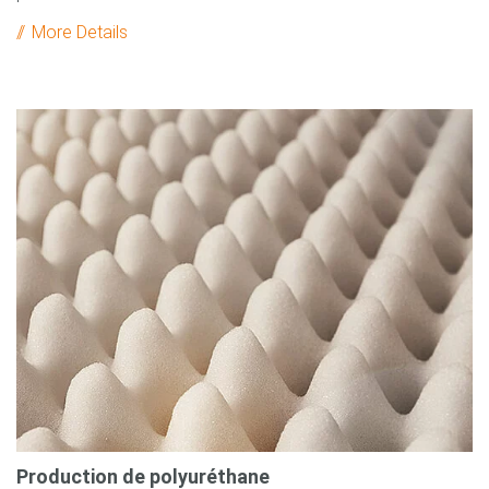
More Details
Production de polyuréthane