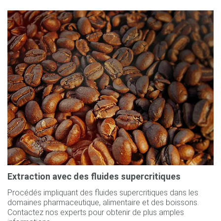
Extraction avec des fluides supercritiques
Procédés impliquant des fluides supercritiques dans les
domaines pharmaceutique, alimentaire et des boissons.
Contactez nos experts pour obtenir de plus amples