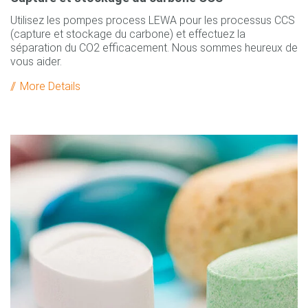
Utilisez les pompes process LEWA pour les processus CCS
(capture et stockage du carbone) et effectuez la
séparation du CO2 efficacement. Nous sommes heureux de
vous aider.
More Details