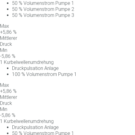
50
%
Volumenstrom
Pumpe
1
50
%
Volumenstrom
Pumpe
2
50
%
Volumenstrom
Pumpe
3
Max
+
5,86
%
Mittlerer
Druck
Min
-
5,86
%
1 Kurbelwellenumdrehung
Druckpulsation Anlage
100
%
Volumenstrom
Pumpe
1
Max
+
5,86
%
Mittlerer
Druck
Min
-
5,86
%
1 Kurbelwellenumdrehung
Druckpulsation Anlage
50
%
Volumenstrom
Pumpe
1