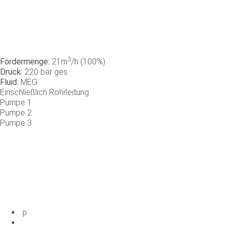
3
Fördermenge:
21m
/h (100%)
Druck:
220 bar ges.
Fluid:
MEG
Einschließlich Rohrleitung
Pumpe
1
Pumpe
2
Pumpe
3
p