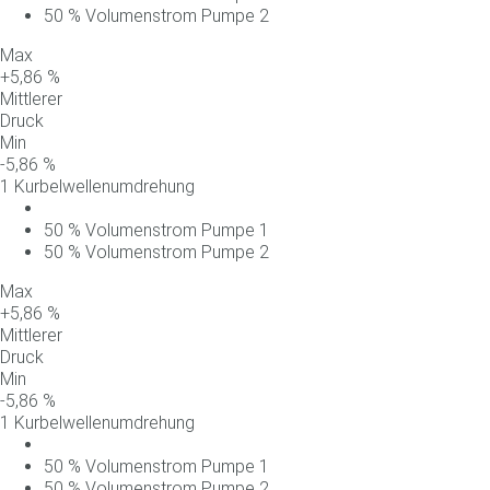
50
%
Volumenstrom
Pumpe
2
Max
+
5,86
%
Mittlerer
Druck
Min
-
5,86
%
1 Kurbelwellenumdrehung
50
%
Volumenstrom
Pumpe
1
50
%
Volumenstrom
Pumpe
2
Max
+
5,86
%
Mittlerer
Druck
Min
-
5,86
%
1 Kurbelwellenumdrehung
50
%
Volumenstrom
Pumpe
1
50
%
Volumenstrom
Pumpe
2