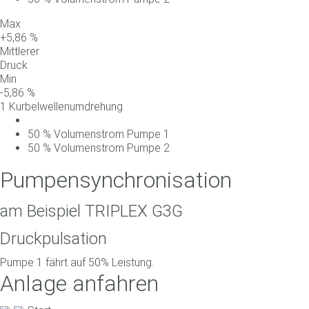
Max
+
5,86
%
Mittlerer
Druck
Min
-
5,86
%
1 Kurbelwellenumdrehung
50
%
Volumenstrom
Pumpe
1
50
%
Volumenstrom
Pumpe
2
Pumpensynchronisation
am Beispiel TRIPLEX G3G
Druckpulsation
Pumpe 1 fährt auf 50% Leistung.
Anlage anfahren