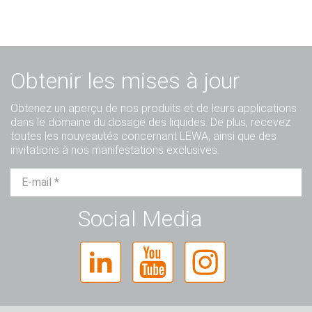
Obtenir les mises à jour
Obtenez un aperçu de nos produits et de leurs applications
dans le domaine du dosage des liquides. De plus, recevez
toutes les nouveautés concernant LEWA, ainsi que des
invitations à nos manifestations exclusives.
M.
Mme
Divers
Social Media