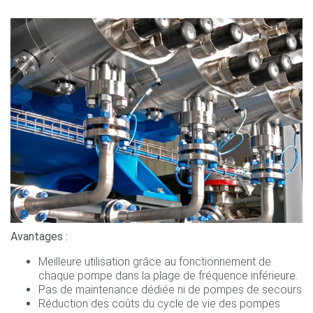
Avantages :
Meilleure utilisation grâce au fonctionnement de
chaque pompe dans la plage de fréquence inférieure.
Pas de maintenance dédiée ni de pompes de secours
Réduction des coûts du cycle de vie des pompes