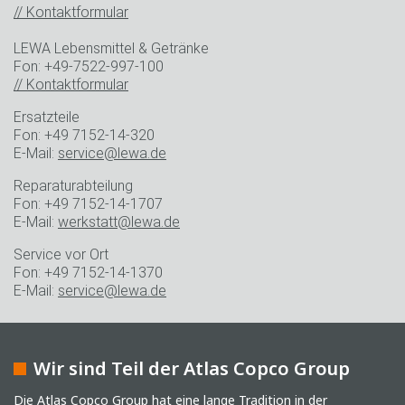
// Kontaktformular
LEWA Lebensmittel & Getränke
Fon: +49-7522-997-100
// Kontaktformular
Ersatzteile
Fon: +49 7152-14-320
E-Mail:
service@lewa.de
Reparaturabteilung
Fon: +49 7152-14-1707
E-Mail:
werkstatt@lewa.de
Service vor Ort
Fon: +49 7152-14-1370
E-Mail:
service@lewa.de
Wir sind Teil der Atlas Copco Group
Die Atlas Copco Group hat eine lange Tradition in der