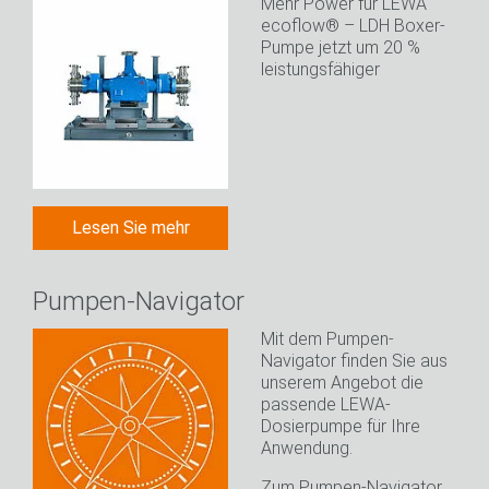
Mehr Power für LEWA
ecoflow® – LDH Boxer-
Pumpe jetzt um 20 %
leistungsfähiger
Lesen Sie mehr
Pumpen-Navigator
Mit dem Pumpen-
Navigator finden Sie aus
unserem Angebot die
passende LEWA-
Dosierpumpe für Ihre
Anwendung.
Zum Pumpen-Navigator