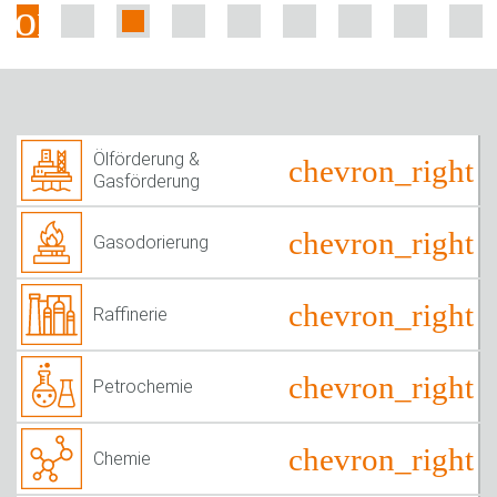
Ölförderung &
Gasförderung
Gasodorierung
Raffinerie
Petrochemie
Chemie