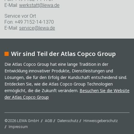
E-Mail:
werkstatt@lewa.de
Service vor Ort
Fon: +49 7152-14-1370
E-Mail:
service@lewa.de
Wir sind Teil der Atlas Copco Group
Die Atlas Copco Group hat eine lange Tradition in der
Entwicklung innovativer Produkte, Dienstleistungen und
Lösungen, die für den Erfolg der Kundschaft entscheidend sind.
Entdecken Sie, wie die Atlas Copco Group Technologien
ermöglicht, die die Zukunft verändern.
Besuchen Sie die Website
der Atlas Copco Group
©2026 LEWA GmbH
AGB
Datenschutz
Hinweisgeberschutz
Impressum