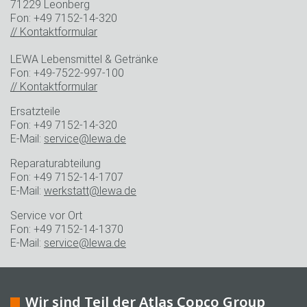
71229 Leonberg
Fon: +49 7152-14-320
// Kontaktformular
LEWA Lebensmittel & Getränke
Fon: +49-7522-997-100
// Kontaktformular
Ersatzteile
Fon: +49 7152-14-320
E-Mail:
service@lewa.de
Reparaturabteilung
Fon: +49 7152-14-1707
E-Mail:
werkstatt@lewa.de
Service vor Ort
Fon: +49 7152-14-1370
E-Mail:
service@lewa.de
Wir sind Teil der Atlas Copco Group