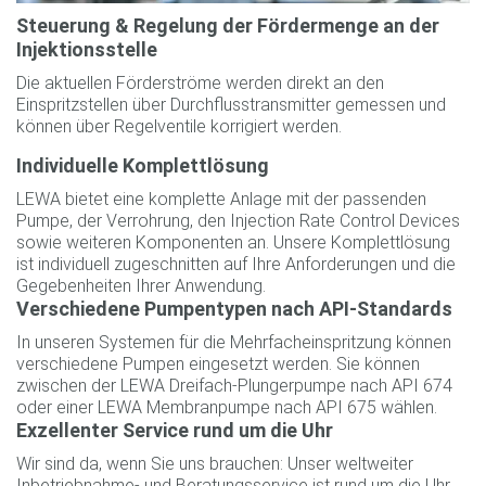
Steuerung & Regelung der Fördermenge an der
Injektionsstelle
Die aktuellen Förderströme werden direkt an den
Einspritzstellen über Durchflusstransmitter gemessen und
können über Regelventile korrigiert werden.
Individuelle Komplettlösung
LEWA bietet eine komplette Anlage mit der passenden
Pumpe, der Verrohrung, den Injection Rate Control Devices
sowie weiteren Komponenten an. Unsere Komplettlösung
ist individuell zugeschnitten auf Ihre Anforderungen und die
Gegebenheiten Ihrer Anwendung.
Verschiedene Pumpentypen nach API-Standards
In unseren Systemen für die Mehrfacheinspritzung können
verschiedene Pumpen eingesetzt werden. Sie können
zwischen der LEWA Dreifach-Plungerpumpe nach API 674
oder einer LEWA Membranpumpe nach API 675 wählen.
Exzellenter Service rund um die Uhr
Wir sind da, wenn Sie uns brauchen: Unser weltweiter
Inbetriebnahme- und Beratungsservice ist rund um die Uhr