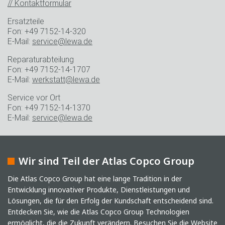
// Kontaktformular
Ersatzteile
Fon: +49 7152-14-320
E-Mail:
service@lewa.de
Reparaturabteilung
Fon: +49 7152-14-1707
E-Mail:
werkstatt@lewa.de
Service vor Ort
Fon: +49 7152-14-1370
E-Mail:
service@lewa.de
Wir sind Teil der Atlas Copco Group
Die Atlas Copco Group hat eine lange Tradition in der
Entwicklung innovativer Produkte, Dienstleistungen und
Lösungen, die für den Erfolg der Kundschaft entscheidend sind.
Entdecken Sie, wie die Atlas Copco Group Technologien
ermöglicht, die die Zukunft verändern.
Besuchen Sie die Website