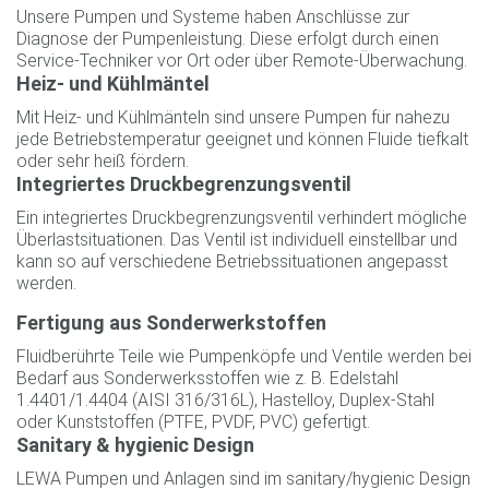
Unsere Pumpen und Systeme haben Anschlüsse zur
Diagnose der Pumpenleistung. Diese erfolgt durch einen
Service-Techniker vor Ort oder über Remote-Überwachung.
Heiz- und Kühlmäntel
Mit Heiz- und Kühlmänteln sind unsere Pumpen für nahezu
jede Betriebstemperatur geeignet und können Fluide tiefkalt
oder sehr heiß fördern.
Integriertes Druckbegrenzungsventil
Ein integriertes Druckbegrenzungsventil verhindert mögliche
Überlastsituationen. Das Ventil ist individuell einstellbar und
kann so auf verschiedene Betriebssituationen angepasst
werden.
Fertigung aus Sonderwerkstoffen
Fluidberührte Teile wie Pumpenköpfe und Ventile werden bei
Bedarf aus Sonderwerksstoffen wie z. B. Edelstahl
1.4401/1.4404 (AISI 316/316L), Hastelloy, Duplex-Stahl
oder Kunststoffen (PTFE, PVDF, PVC) gefertigt.
Sanitary & hygienic Design
LEWA Pumpen und Anlagen sind im sanitary/hygienic Design