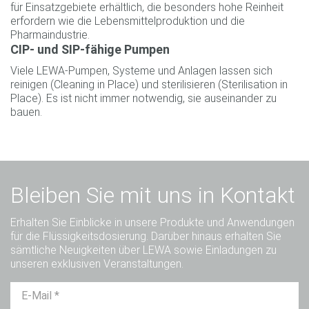
für Einsatzgebiete erhältlich, die besonders hohe Reinheit
erfordern wie die Lebensmittelproduktion und die
Pharmaindustrie.
CIP- und SIP-fähige Pumpen
Viele LEWA-Pumpen, Systeme und Anlagen lassen sich
reinigen (Cleaning in Place) und sterilisieren (Sterilisation in
Place). Es ist nicht immer notwendig, sie auseinander zu
bauen.
Bleiben Sie mit uns in Kontakt
Erhalten Sie Einblicke in unsere Produkte und Anwendungen
für die Flüssigkeitsdosierung. Darüber hinaus erhalten Sie
sämtliche Neuigkeiten über LEWA sowie Einladungen zu
unseren exklusiven Veranstaltungen.