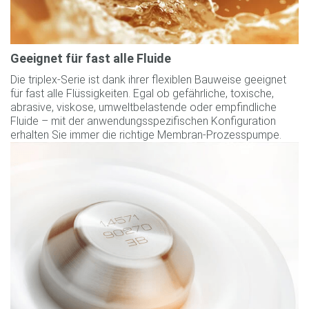
Geeignet für fast alle Fluide
Die triplex-Serie ist dank ihrer flexiblen Bauweise geeignet
für fast alle Flüssigkeiten. Egal ob gefährliche, toxische,
abrasive, viskose, umweltbelastende oder empfindliche
Fluide – mit der anwendungsspezifischen Konfiguration
erhalten Sie immer die richtige Membran-Prozesspumpe.