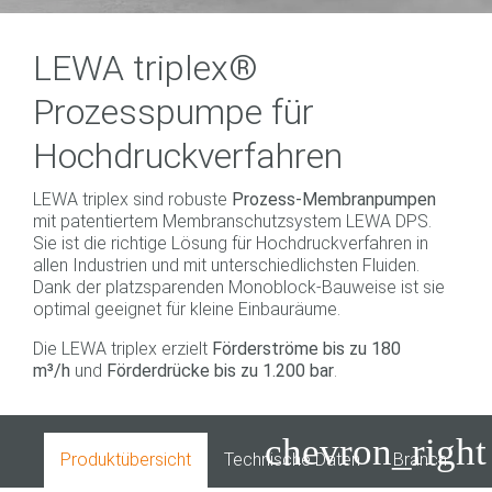
LEWA triplex®
Prozesspumpe für
Hochdruckverfahren
LEWA triplex sind robuste
Prozess-Membranpumpen
mit patentiertem Membranschutzsystem LEWA DPS.
Sie ist die richtige Lösung für Hochdruckverfahren in
allen Industrien und mit unterschiedlichsten Fluiden.
Dank der platzsparenden Monoblock-Bauweise ist sie
optimal geeignet für kleine Einbauräume.
Die LEWA triplex erzielt
Förderströme bis zu 180
m³/h
und
Förderdrücke bis zu 1.200 bar
.
chevron_right
Produktübersicht
Technische Daten
Branchen