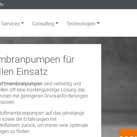
de
Services
Consulting
Technologien
mbranpumpen für
llen Einsatz
luftmembranpumpen
sind vielseitig und
ellen oft eine kostengünstige Lösung dar,
zessen mit geringeren Druckanforderungen
müssen.
ckluftmembranpumpen auf das jahrelange
sowie die Erfahrungen mit
ktführern zurück, um immer eine optimale
ngen zu finden.