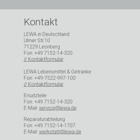
s
Kontakt
LEWA in Deutschland
Ulmer Str.10
71229 Leonberg
Fon: +49 7152-14-320
// Kontaktformular
 zu.
ten
LEWA Lebensmittel & Getränke
Fon: +49-7522-997-100
// Kontaktformular
Ersatzteile
Fon: +49 7152-14-320
E-Mail:
service@lewa.de
Reparaturabteilung
Fon: +49 7152-14-1707
E-Mail:
werkstatt@lewa.de