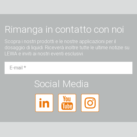
Rimanga in contatto con noi
Scopra i nostri prodotti e le nostre applicazioni per il
dosaggio di liquidi. Riceverà inoltre tutte le ultime notizie su
LEWA e inviti ai nostri eventi esclusivi.
Sig.
Sig.ra
Diverso
Social Media