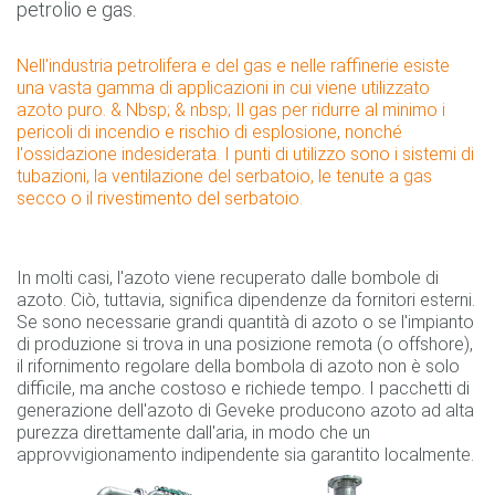
petrolio e gas.
Nell'industria petrolifera e del gas e nelle raffinerie esiste
una vasta gamma di applicazioni in cui viene utilizzato
azoto puro. & Nbsp; & nbsp; Il gas per ridurre al minimo i
pericoli di incendio e rischio di esplosione, nonché
l'ossidazione indesiderata. I punti di utilizzo sono i sistemi di
tubazioni, la ventilazione del serbatoio, le tenute a gas
secco o il rivestimento del serbatoio.
In molti casi, l'azoto viene recuperato dalle bombole di
azoto. Ciò, tuttavia, significa dipendenze da fornitori esterni.
Se sono necessarie grandi quantità di azoto o se l'impianto
di produzione si trova in una posizione remota (o offshore),
il rifornimento regolare della bombola di azoto non è solo
difficile, ma anche costoso e richiede tempo. I pacchetti di
generazione dell'azoto di Geveke producono azoto ad alta
purezza direttamente dall'aria, in modo che un
approvvigionamento indipendente sia garantito localmente.