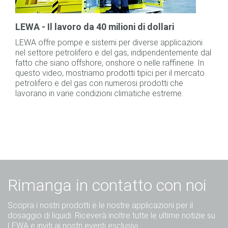
LEWA - Il lavoro da 40 milioni di dollari
LEWA offre pompe e sistemi per diverse applicazioni
nel settore petrolifero e del gas, indipendentemente dal
fatto che siano offshore, onshore o nelle raffinerie. In
questo video, mostriamo prodotti tipici per il mercato
petrolifero e del gas con numerosi prodotti che
lavorano in varie condizioni climatiche estreme.
Rimanga in contatto con noi
Scopra i nostri prodotti e le nostre applicazioni per il
dosaggio di liquidi. Riceverà inoltre tutte le ultime notizie su
LEWA e inviti ai nostri eventi esclusivi.