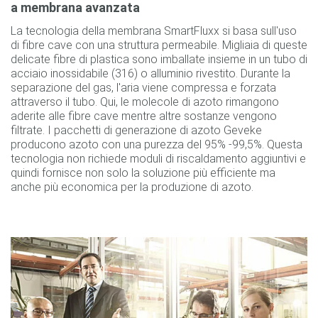
a membrana avanzata
La tecnologia della membrana SmartFluxx si basa sull'uso
di fibre cave con una struttura permeabile. Migliaia di queste
delicate fibre di plastica sono imballate insieme in un tubo di
acciaio inossidabile (316) o alluminio rivestito. Durante la
separazione del gas, l'aria viene compressa e forzata
attraverso il tubo. Qui, le molecole di azoto rimangono
aderite alle fibre cave mentre altre sostanze vengono
filtrate. I pacchetti di generazione di azoto Geveke
producono azoto con una purezza del 95% -99,5%. Questa
tecnologia non richiede moduli di riscaldamento aggiuntivi e
quindi fornisce non solo la soluzione più efficiente ma
anche più economica per la produzione di azoto.