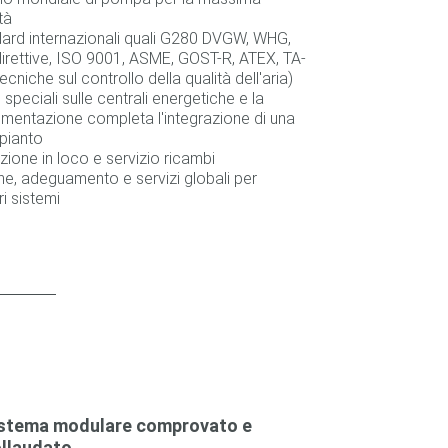
tà
dard internazionali quali G280 DVGW, WHG,
direttive, ISO 9001, ASME, GOST-R, ATEX, TA-
ecniche sul controllo della qualità dell'aria)
speciali sulle centrali energetiche e la
mentazione completa l'integrazione di una
pianto
zione in loco e servizio ricambi
ne, adeguamento e servizi globali per
ri sistemi
stema modulare comprovato e
llaudato