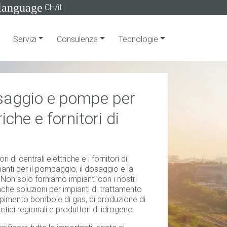
language
CH/it
Servizi
Consulenza
Tecnologie
saggio e pompe per
riche e fornitori di
 di centrali elettriche e i fornitori di
nti per il pompaggio, il dosaggio e la
. Non solo forniamo impianti con i nostri
che soluzioni per impianti di trattamento
empimento bombole di gas, di produzione di
etici regionali e produttori di idrogeno.