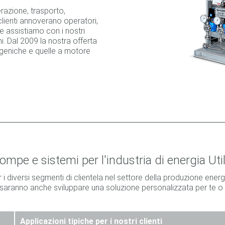
erazione, trasporto,
clienti annoverano operatori,
che assistiamo con i nostri
. Dal 2009 la nostra offerta
iogeniche e quelle a motore
pe e sistemi per l'industria di energia Util
 i diversi segmenti di clientela nel settore della produzione energe
erti saranno anche sviluppare una soluzione personalizzata per te 
Applicazioni tipiche per i nostri clienti