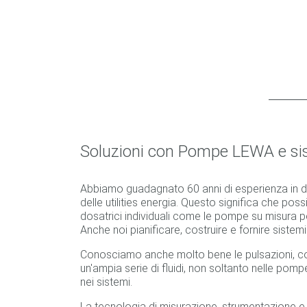
Soluzioni con Pompe LEWA e sist
Abbiamo guadagnato 60 anni di esperienza in di
delle utilities energia. Questo significa che po
dosatrici individuali come le pompe su misura per
Anche noi pianificare, costruire e fornire sistem
Conosciamo anche molto bene le pulsazioni, c
un'ampia serie di fluidi, non soltanto nelle pom
nei sistemi.
La tecnologia di misurazione, strumentazione e 