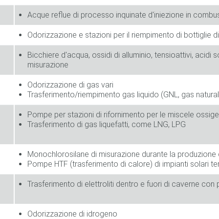
Acque reflue di processo inquinate d'iniezione in combu
Odorizzazione e stazioni per il riempimento di bottiglie d
Bicchiere d'acqua, ossidi di alluminio, tensioattivi, acidi so
misurazione
o
Odorizzazione di gas vari
Trasferimento/riempimento gas liquido (GNL, gas natural
Pompe per stazioni di rifornimento per le miscele ossi
Trasferimento di gas liquefatti, come LNG, LPG
Monochlorosilane di misurazione durante la produzione di
Pompe HTF (trasferimento di calore) di impianti solari te
Trasferimento di elettroliti dentro e fuori di caverne 
Odorizzazione di idrogeno