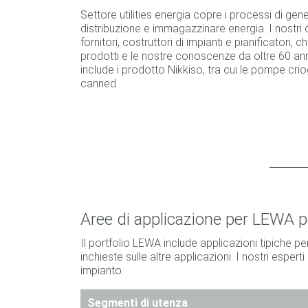
Settore utilities energia copre i processi di gen
distribuzione e immagazzinare energia. I nostri 
fornitori, costruttori di impianti e pianificatori, 
prodotti e le nostre conoscenze da oltre 60 anni
include i prodotto Nikkiso, tra cui le pompe cr
canned
Aree di applicazione per LEWA pom
Il portfolio LEWA include applicazioni tipiche per
inchieste sulle altre applicazioni. I nostri esp
impianto.
Segmenti di utenza