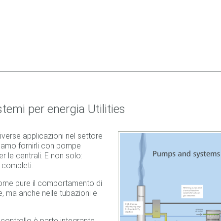
emi per energia Utilities
verse applicazioni nel settore
ssiamo fornirli con pompe
 le centrali. E non solo:
i completi.
ome pure il comportamento di
pe, ma anche nelle tubazioni e
controllo è parte integrante