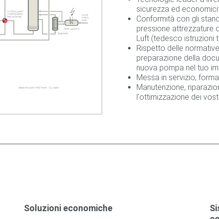
sicurezza ed economici
Conformità con gli stan
pressione attrezzature 
Luft (tedesco istruzioni t
Rispetto delle normative 
preparazione della docu
nuova pompa nel tuo im
Messa in servizio, forma
Manutenzione, riparazio
l'ottimizzazione dei vost
Soluzioni economiche
Si
co