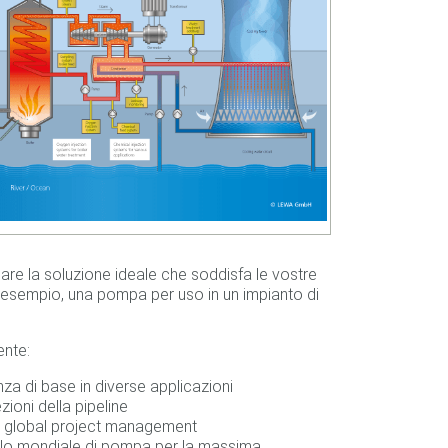
are la soluzione ideale che soddisfa le vostre
 esempio, una pompa per uso in un impianto di
ente:
 di base in diverse applicazioni
zioni della pipeline
 e global project management
ello mondiale di pompa per la massima