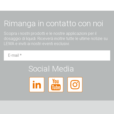
Rimanga in contatto con noi
Scopra i nostri prodotti e le nostre applicazioni per il
dosaggio di liquidi. Riceverà inoltre tutte le ultime notizie su
LEWA e inviti ai nostri eventi esclusivi.
Sig.
Sig.ra
Diverso
Social Media