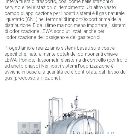
l'intera filiera di trasporto, così come nelle stazioni di
servizio e nelle stazioni di riempimento. Un altro vasto
campo di applicazione per i nostri sistemi è il gas naturale
liquefatto (GNL) nei terminal di import/export prima della
distribuzione. E da ultimo ma non meno importate, i sistemi
di odorizzazione LEWA sono utilizzati anche per
l'odorizzazione dell'ossigeno e dei gas tecnici.
Progettiamo e realizziamo sistemi basati sulle vostre
specifiche, naturalmente dotati dei componenti chiave
LEWA: Pompe, flussometri e sistema di controllo (controllo
ad anello chiuso) Nei nostri sistemi l'odorizzazione è
avviene in base alla quantità ed è controllata dal flusso del
gas (processo a iniezione).